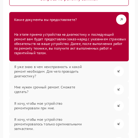
Какие документы вы предоставляете?
На этапе приема устройства на диагностику и последующий
ремонт вам будет предоставлен заказ-наряд с указанием страховых
обязательств на ваше устройство. Далее, после выполнения работ
по ремонту техники, вы получите акт выполненных работ и
гарантийный талон.
Я уже знаю в чем неисправность и какой
ремонт необходим. Для чего проводить
диагностику?
Мне нужен срочный ремонт. Сможете
сделать?
Я хочу, чтобы мое устройство
ремонтировали при мне.
Я хочу, чтобы мое устройство
ремонтировалось только оригинальными
запчастями.