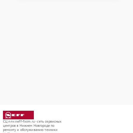
СЦ nnv.neff-fixim.ru - сеть сервисных
центров в Нижнем Новгороде по
ремонту и обслуживанию техники