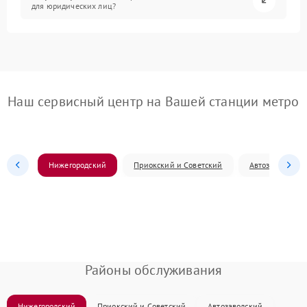
для юридических лиц?
Наш сервисный центр на Вашей станции метро
Нижегородский
Приокский и Советский
Автозаводский
Районы обслуживания
Нижегородский
Приокский и Советский
Автозаводский