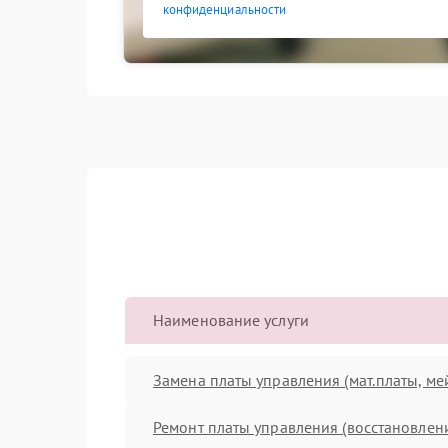
конфиденциальности
Наименование услуги
Замена платы управления (мат.платы, ме
Ремонт платы управления (восстановлен