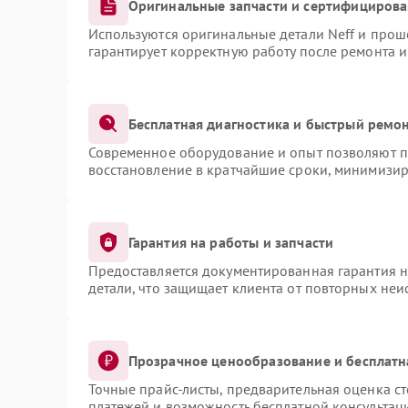
Оригинальные запчасти и сертифициров
Используются оригинальные детали Neff и про
гарантирует корректную работу после ремонта 
Бесплатная диагностика и быстрый ремо
Современное оборудование и опыт позволяют пр
восстановление в кратчайшие сроки, минимизир
Гарантия на работы и запчасти
Предоставляется документированная гарантия 
детали, что защищает клиента от повторных не
Прозрачное ценообразование и бесплатн
Точные прайс-листы, предварительная оценка ст
платежей и возможность бесплатной консультаци