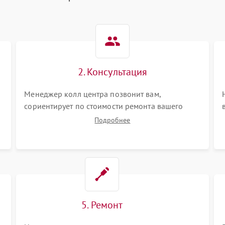
2. Консультация
Менеджер колл центра позвонит вам,
сориентирует по стоимости ремонта вашего
вытяжки а также ответит на все ваши вопросы.
Подробнее
5. Ремонт