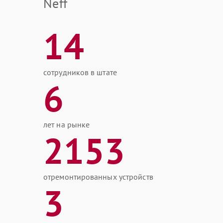
Neff
14
сотрудников в штате
6
лет на рынке
2153
отремонтированных устройств
3