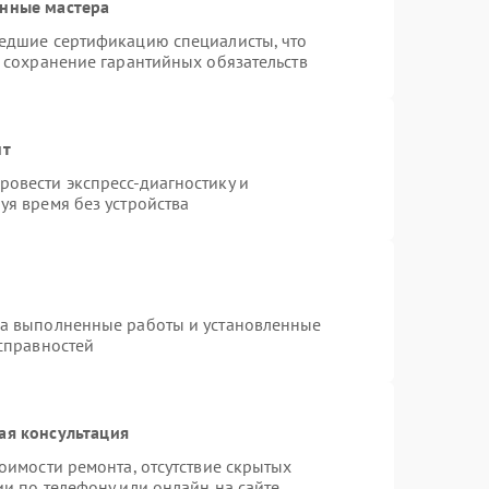
анные мастера
шедшие сертификацию специалисты, что
и сохранение гарантийных обязательств
нт
овести экспресс-диагностику и
уя время без устройства
на выполненные работы и установленные
исправностей
ая консультация
оимости ремонта, отсутствие скрытых
и по телефону или онлайн на сайте