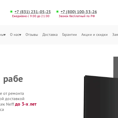
+7 (831) 231-05-25
+7 (800) 100-33-26
Ежедневно с 9:00 до 21:00
Звонок бесплатный по РФ
ны
О нас
Отзывы
Доставка
Гарантии
Акции и скидки
Зая
 рабе
е от ремонта
ой доставкой
до 3-х лет
жек Neff
са