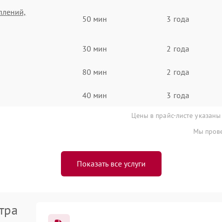
плений,
50 мин
3 года
30 мин
2 года
80 мин
2 года
40 мин
3 года
Цены в прайс-листе указаны
Мы прове
Показать все услуги
тра