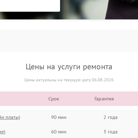
Цены на услуги ремонта
Цены актуальны на текущую дату 06.08.2026
Срок
Гарантия
йн платы)
90 мин
2 года
ие)
60 мин
3 года