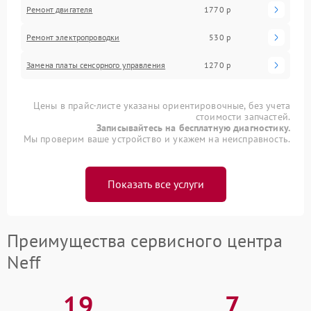
Ремонт двигателя
1770 р
Ремонт электропроводки
530 р
Замена платы сенсорного управления
1270 р
Цены в прайс-листе указаны ориентировочные, без учета
стоимости запчастей.
Записывайтесь на бесплатную диагностику.
Мы проверим ваше устройство и укажем на неисправность.
Показать все услуги
Преимущества сервисного центра
Neff
19
7