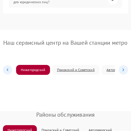
для юридических лиц?
Наш сервисный центр на Вашей станции метро
Нижегородский
Приокский и Советский
Автозаводский
Районы обслуживания
Нижегородский
Приокский и Советский
Автозаводский