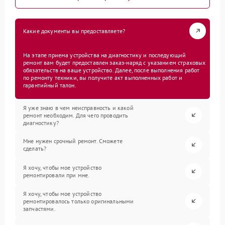
Какие документы вы предоставляете?
На этапе приема устройства на диагностику и последующий
ремонт вам будет предоставлен заказ-наряд с указанием страховых
обязательств на ваше устройство. Далее, после выполнения работ
по ремонту техники, вы получите акт выполненных работ и
гарантийный талон.
Я уже знаю в чем неисправность и какой
ремонт необходим. Для чего проводить
диагностику?
Мне нужен срочный ремонт. Сможете
сделать?
Я хочу, чтобы мое устройство
ремонтировали при мне.
Я хочу, чтобы мое устройство
ремонтировалось только оригинальными
запчастями.