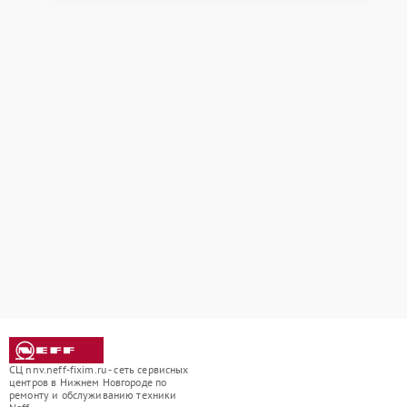
СЦ nnv.neff-fixim.ru - сеть сервисных
центров в Нижнем Новгороде по
ремонту и обслуживанию техники