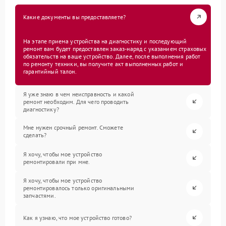
Какие документы вы предоставляете?
На этапе приема устройства на диагностику и последующий
ремонт вам будет предоставлен заказ-наряд с указанием страховых
обязательств на ваше устройство. Далее, после выполнения работ
по ремонту техники, вы получите акт выполненных работ и
гарантийный талон.
Я уже знаю в чем неисправность и какой
ремонт необходим. Для чего проводить
диагностику?
Мне нужен срочный ремонт. Сможете
сделать?
Я хочу, чтобы мое устройство
ремонтировали при мне.
Я хочу, чтобы мое устройство
ремонтировалось только оригинальными
запчастями.
Как я узнаю, что мое устройство готово?