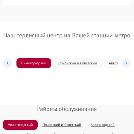
Наш сервисный центр на Вашей станции метро
Нижегородский
Приокский и Советский
Автозаводский
Районы обслуживания
Нижегородский
Приокский и Советский
Автозаводский