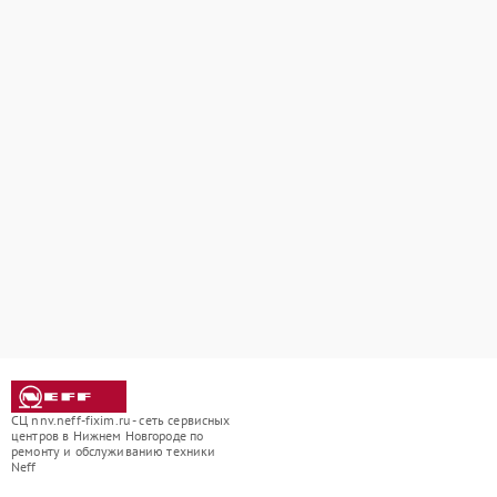
СЦ nnv.neff-fixim.ru - сеть сервисных
центров в Нижнем Новгороде по
ремонту и обслуживанию техники
Neff