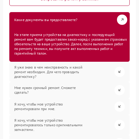
Какие документы вы предоставляете?
На этапе приема устройства на диагностику и последующий
ремонт вам будет предоставлен заказ-наряд с указанием страховых
обязательств на ваше устройство. Далее, после выполнения работ
по ремонту техники, вы получите акт выполненных работ и
гарантийный талон.
Я уже знаю в чем неисправность и какой
ремонт необходим. Для чего проводить
диагностику?
Мне нужен срочный ремонт. Сможете
сделать?
Я хочу, чтобы мое устройство
ремонтировали при мне.
Я хочу, чтобы мое устройство
ремонтировалось только оригинальными
запчастями.