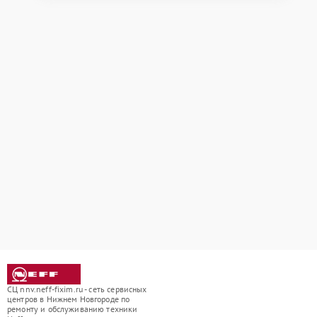
СЦ nnv.neff-fixim.ru - сеть сервисных
центров в Нижнем Новгороде по
ремонту и обслуживанию техники