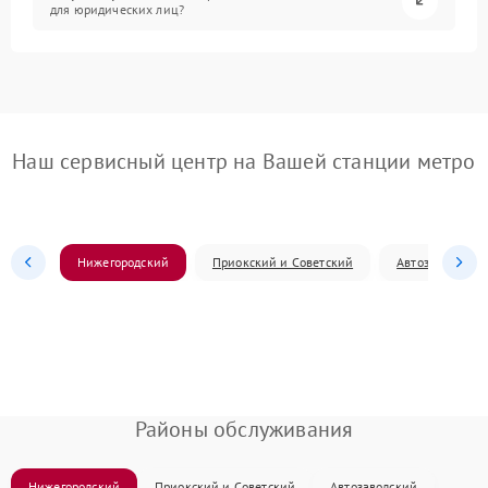
для юридических лиц?
Наш сервисный центр на Вашей станции метро
Нижегородский
Приокский и Советский
Автозаводский
Районы обслуживания
Нижегородский
Приокский и Советский
Автозаводский