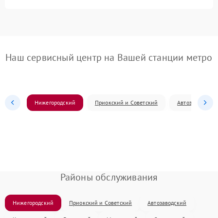
Наш сервисный центр на Вашей станции метро
Нижегородский
Приокский и Советский
Автозаводский
Районы обслуживания
Нижегородский
Приокский и Советский
Автозаводский