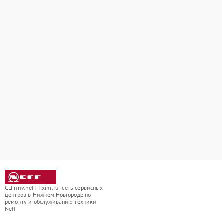
СЦ nnv.neff-fixim.ru - сеть сервисных
центров в Нижнем Новгороде по
ремонту и обслуживанию техники
Neff