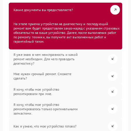
Какие документы вы предоставляете?
На этапе приема устройства на диагностику и последующий
ремонт вам будет предоставлен заказ-наряд с указанием страховых
обязательств на ваше устройство. Далее, после выполнения работ
по ремонту техники, вы получите акт выполненных работ и
гарантийный талон.
Я уже знаю в чем неисправность и какой
ремонт необходим. Для чего проводить
диагностику?
Мне нужен срочный ремонт. Сможете
сделать?
Я хочу, чтобы мое устройство
ремонтировали при мне.
Я хочу, чтобы мое устройство
ремонтировалось только оригинальными
запчастями.
Как я узнаю, что мое устройство готово?