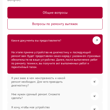
Общие вопросы
Вопросы по ремонту вытяжек
Какие документы вы предоставляете?
На этапе приема устройства на диагностику и последующий
ремонт вам будет предоставлен заказ-наряд с указанием страховых
обязательств на ваше устройство. Далее, после выполнения работ
по ремонту техники, вы получите акт выполненных работ и
гарантийный талон.
Я уже знаю в чем неисправность и какой
ремонт необходим. Для чего проводить
диагностику?
Мне нужен срочный ремонт. Сможете
сделать?
Я хочу, чтобы мое устройство