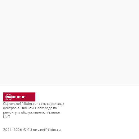
СЦ nnv.neff-fixim.ru - сеть сервисных
центров в Нижнем Новгороде по
ремонту и обслуживанию техники
Neff
2021-2026 © СЦ nnv.neff-fixim.ru