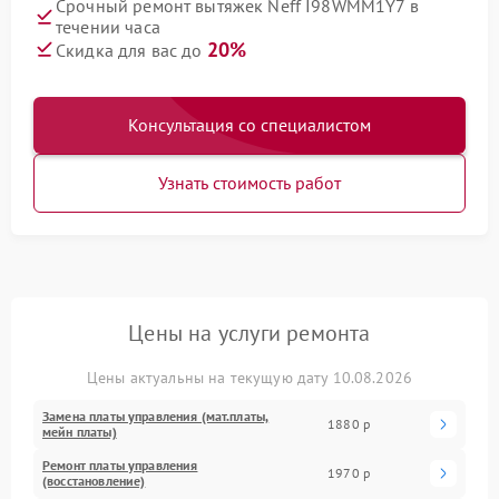
Срочный ремонт вытяжек Neff I98WMM1Y7 в
течении часа
20%
Скидка для вас до
Консультация со специалистом
Узнать стоимость работ
Цены на услуги ремонта
Цены актуальны на текущую дату 10.08.2026
Замена платы управления (мат.платы,
1880 р
мейн платы)
Ремонт платы управления
1970 р
(восстановление)