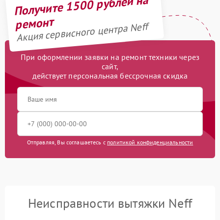
Получите 1500 рублей на
ремонт
Акция сервисного центра Neff
При оформлении заявки на ремонт техники через
сайт,
действует персональная бессрочная скидка
Отправляя, Вы соглашаетесь с
политикой конфиденциальности
Неисправности вытяжки Neff