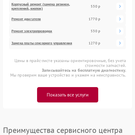
Корпусный ремонт (замена резинок,
530 р
креплений, кнопок)
Ремонт двигателя
1770 р
Ремонт электропроводки
530 р
Замена платы сенсорного управления
1270 р
Цены в прайс-листе указаны ориентировочные, без учета
стоимости запчастей.
Записывайтесь на бесплатную диагностику.
Мы проверим ваше устройство и укажем на неисправность.
Показать все услуги
Преимущества сервисного центра