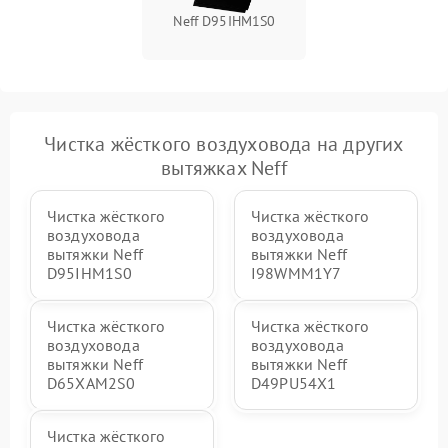
Neff D95IHM1S0
Чистка жёсткого воздуховода на других
вытяжках Neff
Чистка жёсткого
Чистка жёсткого
воздуховода
воздуховода
вытяжки Neff
вытяжки Neff
D95IHM1S0
I98WMM1Y7
Чистка жёсткого
Чистка жёсткого
воздуховода
воздуховода
вытяжки Neff
вытяжки Neff
D65XAM2S0
D49PU54X1
Чистка жёсткого