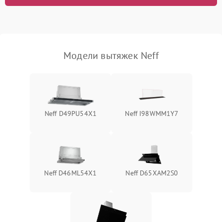
Модели вытяжек Neff
Neff D49PU54X1
Neff I98WMM1Y7
Neff D46ML54X1
Neff D65XAM2S0