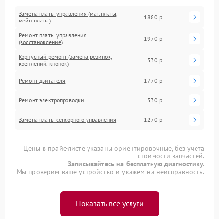
Замена платы управления (мат.платы,
1880 р
мейн платы)
Ремонт платы управления
1970 р
(восстановление)
Корпусный ремонт (замена резинок,
530 р
креплений, кнопок)
Ремонт двигателя
1770 р
Ремонт электропроводки
530 р
Замена платы сенсорного управления
1270 р
Цены в прайс-листе указаны ориентировочные, без учета
стоимости запчастей.
Записывайтесь на бесплатную диагностику.
Мы проверим ваше устройство и укажем на неисправность.
Показать все услуги