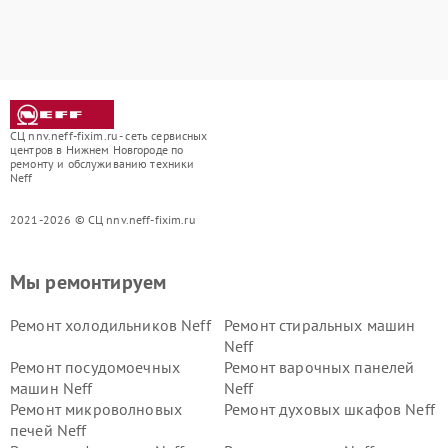
СЦ nnv.neff-fixim.ru - сеть сервисных
центров в Нижнем Новгороде по
ремонту и обслуживанию техники
Neff
2021-2026 © СЦ nnv.neff-fixim.ru
Мы ремонтируем
Ремонт холодильников Neff
Ремонт стиральных машин
Neff
Ремонт посудомоечных
Ремонт варочных панелей
машин Neff
Neff
Ремонт микроволновых
Ремонт духовых шкафов Neff
печей Neff