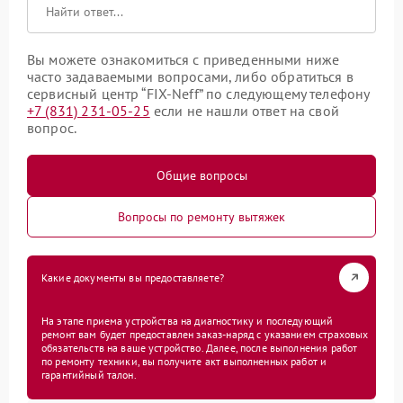
Вы можете ознакомиться с приведенными ниже
часто задаваемыми вопросами, либо обратиться в
сервисный центр “FIX-Neff” по следующему телефону
+7 (831) 231-05-25
если не нашли ответ на свой
вопрос.
Общие вопросы
Вопросы по ремонту вытяжек
Какие документы вы предоставляете?
На этапе приема устройства на диагностику и последующий
ремонт вам будет предоставлен заказ-наряд с указанием страховых
обязательств на ваше устройство. Далее, после выполнения работ
по ремонту техники, вы получите акт выполненных работ и
гарантийный талон.