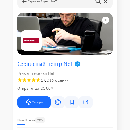
Сервисный центр Neff
Сервисный центр Neff
Ремонт техники Neff
5,0
215 оценки
Открыто до 21:00
Маршрут
205
Обзор
Отзывы