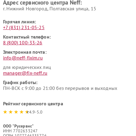
Адрес сервисного центра Neff:
г. Нижний Новгород, Полтавская улица, 15
Горячая линия:
+7 (831) 231-05-25
Контактный телефон:
8 (800) 100-33-26
Электронная почта:
info@neff-fixim.ru
для юридических лиц
manager@fix-neff.ru
График работы:
ПН-ВСК с 9:00 до 21:00 без перерывов и выходных
Рейтинг сервисного центра
4.9-5.0
ООО "Русервис"
ИНН 7702633247
ОГРН 1077746335776