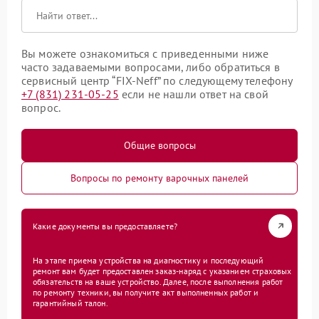
Вы можете ознакомиться с приведенными ниже
часто задаваемыми вопросами, либо обратиться в
сервисный центр “FIX-Neff” по следующему телефону
+7 (831) 231-05-25
если не нашли ответ на свой
вопрос.
Общие вопросы
Вопросы по ремонту варочных панелей
Какие документы вы предоставляете?
На этапе приема устройства на диагностику и последующий
ремонт вам будет предоставлен заказ-наряд с указанием страховых
обязательств на ваше устройство. Далее, после выполнения работ
по ремонту техники, вы получите акт выполненных работ и
гарантийный талон.