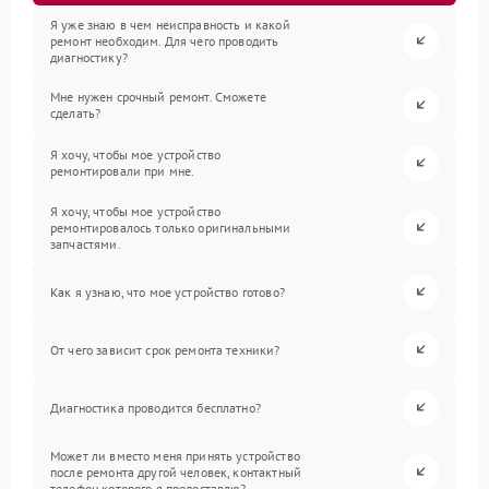
Я уже знаю в чем неисправность и какой
ремонт необходим. Для чего проводить
диагностику?
Мне нужен срочный ремонт. Сможете
сделать?
Я хочу, чтобы мое устройство
ремонтировали при мне.
Я хочу, чтобы мое устройство
ремонтировалось только оригинальными
запчастями.
Как я узнаю, что мое устройство готово?
От чего зависит срок ремонта техники?
Диагностика проводится бесплатно?
Может ли вместо меня принять устройство
после ремонта другой человек, контактный
телефон которого я предоставлю?