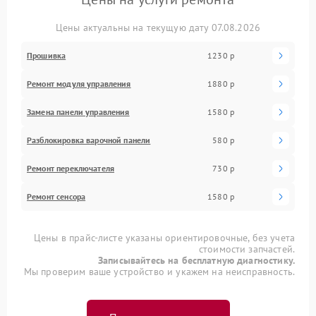
Цены актуальны на текущую дату 07.08.2026
Прошивка
1230 р
Ремонт модуля управления
1880 р
Замена панели управления
1580 р
Разблокировка варочной панели
580 р
Ремонт переключателя
730 р
Ремонт сенсора
1580 р
Цены в прайс-листе указаны ориентировочные, без учета
стоимости запчастей.
Записывайтесь на бесплатную диагностику.
Мы проверим ваше устройство и укажем на неисправность.