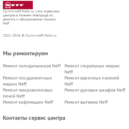
СЦ nnv.neff-fixim.ru - сеть сервисных
центров в Нижнем Новгороде по
ремонту и обслуживанию техники
Neff
2021-2026 © СЦ nnv.neff-fixim.ru
Мы ремонтируем
Ремонт холодильников Neff
Ремонт стиральных машин
Neff
Ремонт посудомоечных
Ремонт варочных панелей
машин Neff
Neff
Ремонт микроволновых
Ремонт духовых шкафов Neff
печей Neff
Ремонт кофемашин Neff
Ремонт вытяжек Neff
Контакты сервис центра