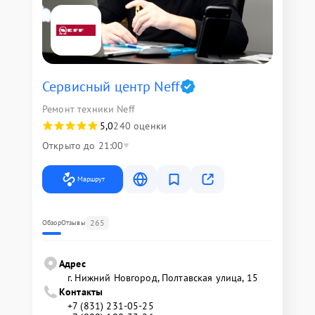
Сервисный центр Neff
Ремонт техники Neff
5,0
240 оценки
Открыто до 21:00
Маршрут
265
Обзор
Отзывы
Адрес
г. Нижний Новгород, Полтавская улица, 15
Контакты
+7 (831) 231-05-25