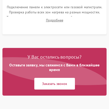
Подключение панели к электросети или газовой магистрали.
Проверка работы всех зон нагрева на разных мощностях.
Тестирование сенсорного управления, таймера, индикаторов
Подробнее
остаточного тепла и систем защиты от перегрева.
У Вас остались вопросы?
Оставьте заявку, мы свяжемся с Вами в ближайшее
время
Заказать звонок