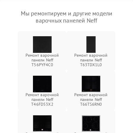
Мы ремонтируем и другие модели
варочных панелей Neff
Ремонт варочной
Ремонт варочной
панели Neff
панели Neff
T56PYF4C0
T63TDX1L0
Ремонт варочной
Ремонт варочной
панели Neff
панели Neff
T46FD53X2
T66TS6RN0