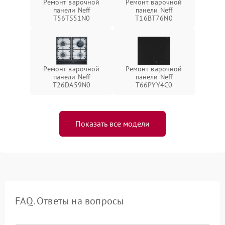
Ремонт варочной
Ремонт варочной
панели Neff
панели Neff
T56TS51N0
T16BT76N0
Ремонт варочной
Ремонт варочной
панели Neff
панели Neff
T26DA59N0
T66PYY4C0
Показать все модели
FAQ. Ответы на вопросы