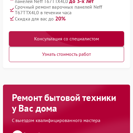
до 3-х лет
панелей Neff T67TTX4L0
Срочный ремонт варочных панелей Neff
T67TTX4L0 в течении часа
20%
Скидка для вас до
Консультация со специалистом
Узнать стоимость работ
Ремонт бытовой техники
у Вас дома
С выездом квалифицированного мастера