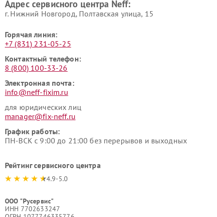
Адрес сервисного центра Neff:
г. Нижний Новгород, Полтавская улица, 15
Горячая линия:
+7 (831) 231-05-25
Контактный телефон:
8 (800) 100-33-26
Электронная почта:
info@neff-fixim.ru
для юридических лиц
manager@fix-neff.ru
График работы:
ПН-ВСК с 9:00 до 21:00 без перерывов и выходных
Рейтинг сервисного центра
4.9-5.0
ООО "Русервис"
ИНН 7702633247
ОГРН 1077746335776