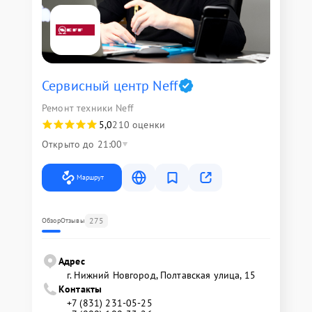
Сервисный центр Neff
Ремонт техники Neff
5,0
210 оценки
Открыто до 21:00
Маршрут
275
Обзор
Отзывы
Адрес
г. Нижний Новгород, Полтавская улица, 15
Контакты
+7 (831) 231-05-25