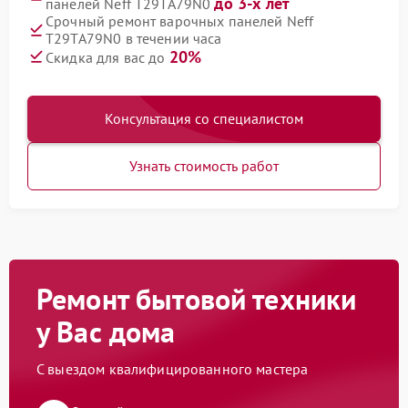
до 3-х лет
панелей Neff T29TA79N0
Срочный ремонт варочных панелей Neff
T29TA79N0 в течении часа
20%
Скидка для вас до
Консультация со специалистом
Узнать стоимость работ
Ремонт бытовой техники
у Вас дома
С выездом квалифицированного мастера