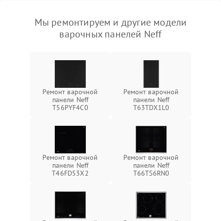
Мы ремонтируем и другие модели
варочных панелей Neff
Ремонт варочной
Ремонт варочной
панели Neff
панели Neff
T56PYF4C0
T63TDX1L0
Ремонт варочной
Ремонт варочной
панели Neff
панели Neff
T46FD53X2
T66TS6RN0