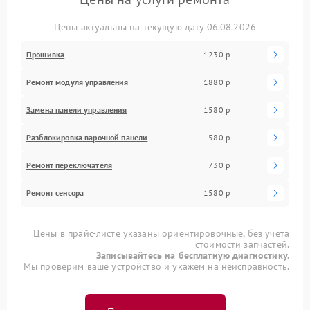
Цены актуальны на текущую дату 06.08.2026
Прошивка
1230 р
Ремонт модуля управления
1880 р
Замена панели управления
1580 р
Разблокировка варочной панели
580 р
Ремонт переключателя
730 р
Ремонт сенсора
1580 р
Цены в прайс-листе указаны ориентировочные, без учета
стоимости запчастей.
Записывайтесь на бесплатную диагностику.
Мы проверим ваше устройство и укажем на неисправность.