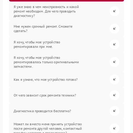
Я уже знаю в чем неисправность и какой
ремонт необходим. Для чего проводить
диагностику?
Мне нужен срочный ремонт. Сможете
сделать?
Я хочу, чтобы мое устройство
ремонтировали при мне.
Я хочу, чтобы мое устройство
ремонтировалось только оригинальными
запчастями.
Как я узнаю, что мое устройство готово?
От чего зависит срок ремонта техники?
Диагностика проводится бесплатно?
Может ли вместо меня принять устройство
после ремонта другой человек, контактный
телефон которого я предоставлю?