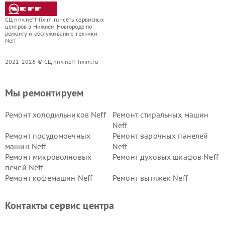
СЦ nnv.neff-fixim.ru - сеть сервисных
центров в Нижнем Новгороде по
ремонту и обслуживанию техники
Neff
2021-2026 © СЦ nnv.neff-fixim.ru
Мы ремонтируем
Ремонт холодильников Neff
Ремонт стиральных машин
Neff
Ремонт посудомоечных
Ремонт варочных панелей
машин Neff
Neff
Ремонт микроволновых
Ремонт духовых шкафов Neff
печей Neff
Ремонт кофемашин Neff
Ремонт вытяжек Neff
Контакты сервис центра