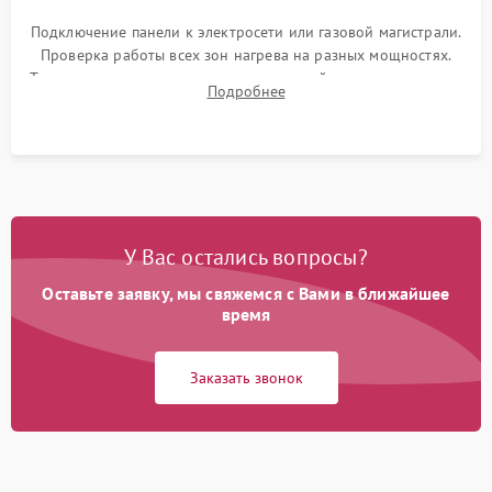
Подключение панели к электросети или газовой магистрали.
Проверка работы всех зон нагрева на разных мощностях.
Тестирование сенсорного управления, таймера, индикаторов
Подробнее
остаточного тепла и систем защиты от перегрева.
У Вас остались вопросы?
Оставьте заявку, мы свяжемся с Вами в ближайшее
время
Заказать звонок