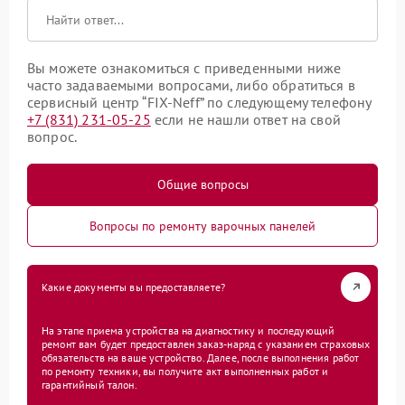
Вы можете ознакомиться с приведенными ниже
часто задаваемыми вопросами, либо обратиться в
сервисный центр “FIX-Neff” по следующему телефону
+7 (831) 231-05-25
если не нашли ответ на свой
вопрос.
Общие вопросы
Вопросы по ремонту варочных панелей
Какие документы вы предоставляете?
На этапе приема устройства на диагностику и последующий
ремонт вам будет предоставлен заказ-наряд с указанием страховых
обязательств на ваше устройство. Далее, после выполнения работ
по ремонту техники, вы получите акт выполненных работ и
гарантийный талон.