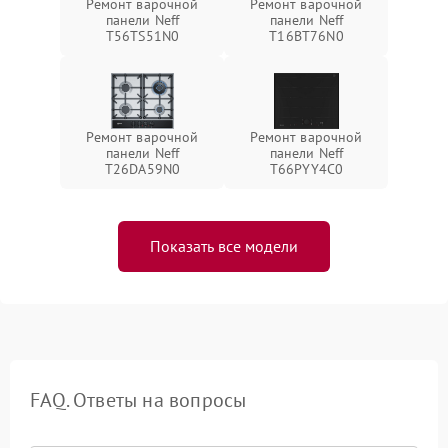
Ремонт варочной
Ремонт варочной
панели Neff
панели Neff
T56TS51N0
T16BT76N0
Ремонт варочной
Ремонт варочной
панели Neff
панели Neff
T26DA59N0
T66PYY4C0
Показать все модели
FAQ. Ответы на вопросы