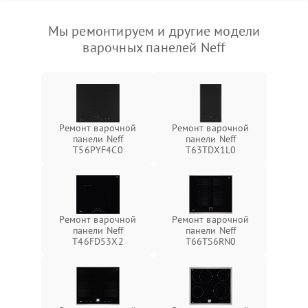
Мы ремонтируем и другие модели
варочных панелей Neff
Ремонт варочной
Ремонт варочной
панели Neff
панели Neff
T56PYF4C0
T63TDX1L0
Ремонт варочной
Ремонт варочной
панели Neff
панели Neff
T46FD53X2
T66TS6RN0