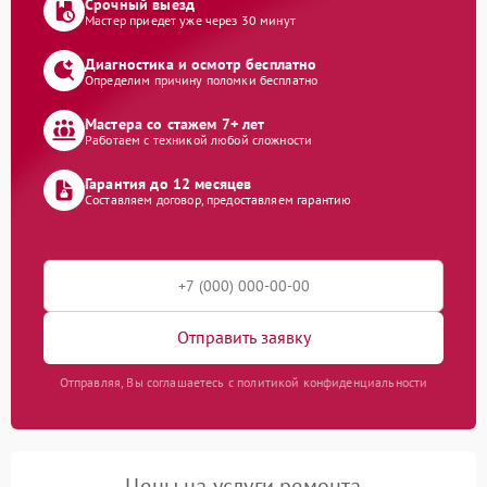
Срочный выезд
Мастер приедет уже через 30 минут
Диагностика и осмотр бесплатно
Определим причину поломки бесплатно
Мастера со стажем 7+ лет
Работаем с техникой любой сложности
Гарантия до 12 месяцев
Составляем договор, предоставляем гарантию
Отправить заявку
Отправляя, Вы соглашаетесь с политикой конфиденциальности
Цены на услуги ремонта