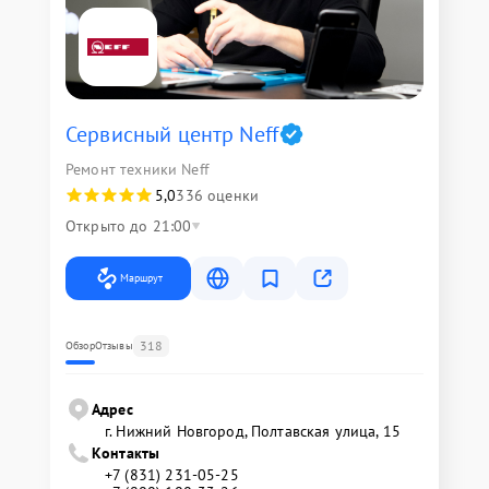
Сервисный центр Neff
Ремонт техники Neff
5,0
336 оценки
Открыто до 21:00
Маршрут
318
Обзор
Отзывы
Адрес
г. Нижний Новгород, Полтавская улица, 15
Контакты
+7 (831) 231-05-25