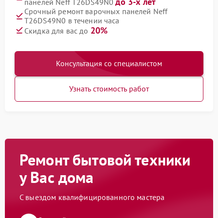
до 3-х лет
панелей Neff T26DS49N0
Срочный ремонт варочных панелей Neff
T26DS49N0 в течении часа
20%
Скидка для вас до
Консультация со специалистом
Узнать стоимость работ
Ремонт бытовой техники
у Вас дома
С выездом квалифицированного мастера