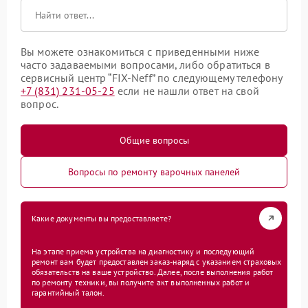
Вы можете ознакомиться с приведенными ниже
часто задаваемыми вопросами, либо обратиться в
сервисный центр “FIX-Neff” по следующему телефону
+7 (831) 231-05-25
если не нашли ответ на свой
вопрос.
Общие вопросы
Вопросы по ремонту варочных панелей
Какие документы вы предоставляете?
На этапе приема устройства на диагностику и последующий
ремонт вам будет предоставлен заказ-наряд с указанием страховых
обязательств на ваше устройство. Далее, после выполнения работ
по ремонту техники, вы получите акт выполненных работ и
гарантийный талон.