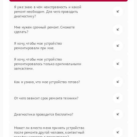
Я уже знаю в чем неисправность и какой
ремонт необходим. Для чего проводить
диагностику?
Мне нужен срочный ремонт. Сможете
сделать?
Я хочу, чтобы мое устройство
ремонтировали при мне.
Я хочу, чтобы мое устройство
ремонтировалось только оригинальными
запчастями.
Как я узнаю, что мое устройство готово?
От чего зависит срок ремонта техники?
Диагностика проводится бесплатно?
Может ли вместо меня принять устройство
после ремонта другой человек, контактный
телефон которого я предоставлю?