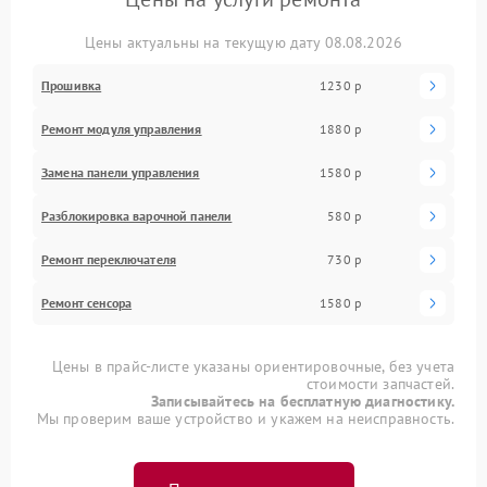
Цены актуальны на текущую дату 08.08.2026
Прошивка
1230 р
Ремонт модуля управления
1880 р
Замена панели управления
1580 р
Разблокировка варочной панели
580 р
Ремонт переключателя
730 р
Ремонт сенсора
1580 р
Цены в прайс-листе указаны ориентировочные, без учета
стоимости запчастей.
Записывайтесь на бесплатную диагностику.
Мы проверим ваше устройство и укажем на неисправность.