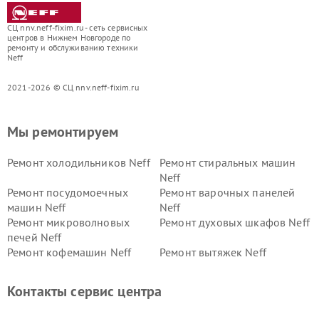
СЦ nnv.neff-fixim.ru - сеть сервисных
центров в Нижнем Новгороде по
ремонту и обслуживанию техники
Neff
2021-2026 © СЦ nnv.neff-fixim.ru
Мы ремонтируем
Ремонт холодильников Neff
Ремонт стиральных машин
Neff
Ремонт посудомоечных
Ремонт варочных панелей
машин Neff
Neff
Ремонт микроволновых
Ремонт духовых шкафов Neff
печей Neff
Ремонт кофемашин Neff
Ремонт вытяжек Neff
Контакты сервис центра