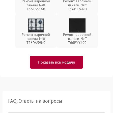
Ремонт варочной
Ремонт варочной
панели Neff
панели Neff
T56TS51N0
T16BT76N0
Ремонт варочной
Ремонт варочной
панели Neff
панели Neff
T26DA59N0
T66PYY4C0
Показать все модели
FAQ. Ответы на вопросы