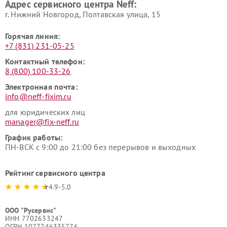
Адрес сервисного центра Neff:
г. Нижний Новгород, Полтавская улица, 15
Горячая линия:
+7 (831) 231-05-25
Контактный телефон:
8 (800) 100-33-26
Электронная почта:
info@neff-fixim.ru
для юридических лиц
manager@fix-neff.ru
График работы:
ПН-ВСК с 9:00 до 21:00 без перерывов и выходных
Рейтинг сервисного центра
4.9-5.0
ООО "Русервис"
ИНН 7702633247
ОГРН 1077746335776