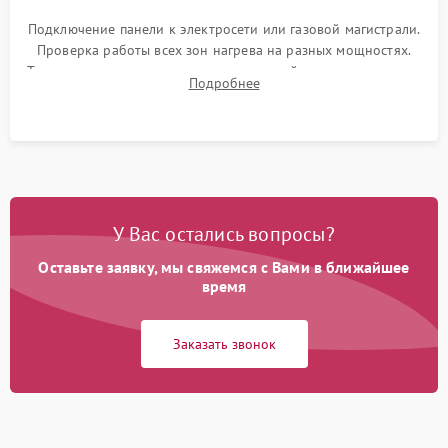
Подключение панели к электросети или газовой магистрали.
Проверка работы всех зон нагрева на разных мощностях.
Тестирование сенсорного управления, таймера, индикаторов
Подробнее
остаточного тепла и систем защиты от перегрева.
У Вас остались вопросы?
Оставьте заявку, мы свяжемся с Вами в ближайшее
время
Заказать звонок