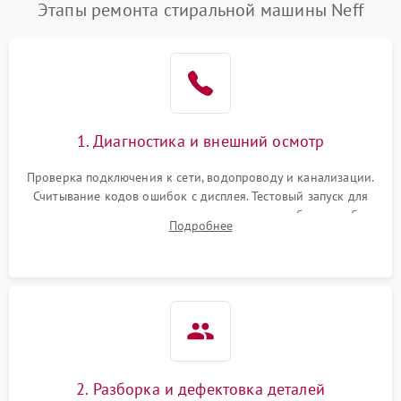
Этапы ремонта стиральной машины Neff
1. Диагностика и внешний осмотр
Проверка подключения к сети, водопроводу и канализации.
Считывание кодов ошибок с дисплея. Тестовый запуск для
выявления посторонних шумов, протечек или сбоев в работе
Подробнее
электронного модуля управления.
2. Разборка и дефектовка деталей