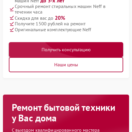
до 3-х лет
машин Neff
Срочный ремонт стиральных машин Neff в
течении часа
20%
Скидка для вас до
Получите 1500 рублей на ремонт
Оригинальные комплектующие Neff
Получить консультацию
Наши цены
Ремонт бытовой техники
у Вас дома
С выездом квалифицированного мастера