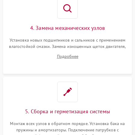
4. Замена механических узлов
Установка новых подшипников и сальников с применением
влагостойкой смазки. Замена изношенных щеток двигателя,
порванного ремня привода, неисправного сливного насоса
Подробнее
или поврежденной резиновой манжеты.
5. Сборка и герметизация системы
Монтаж всех узлов в обратном порядке. Установка бака на
пружины и амортизаторы. Подключение патрубков с