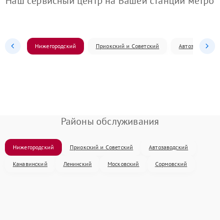
Наш сервисный центр на Вашей станции метро
Нижегородский
Приокский и Советский
Автозаводский
Районы обслуживания
Нижегородский
Приокский и Советский
Автозаводский
Канавинский
Ленинский
Московский
Сормовский