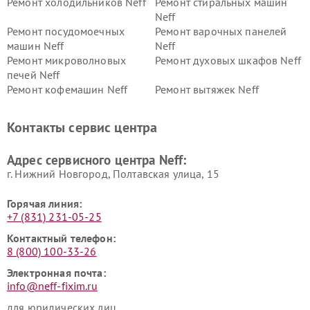
Ремонт холодильников Neff
Ремонт стиральных машин
Neff
Ремонт посудомоечных
Ремонт варочных панелей
машин Neff
Neff
Ремонт микроволновых
Ремонт духовых шкафов Neff
печей Neff
Ремонт кофемашин Neff
Ремонт вытяжек Neff
Контакты сервис центра
Адрес сервисного центра Neff:
г. Нижний Новгород, Полтавская улица, 15
Горячая линия:
+7 (831) 231-05-25
Контактный телефон:
8 (800) 100-33-26
Электронная почта:
info@neff-fixim.ru
для юридических лиц