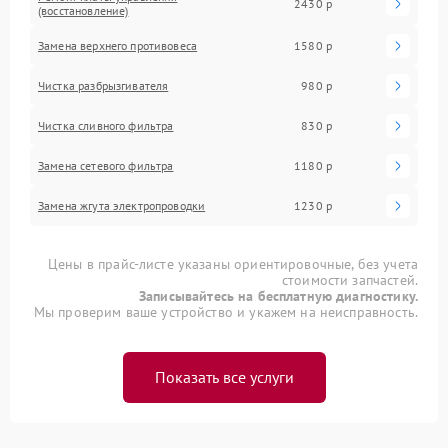
2430 р
(восстановление)
Замена верхнего противовеса
1580 р
Чистка разбрызгивателя
980 р
Чистка сливного фильтра
830 р
Замена сетевого фильтра
1180 р
Замена жгута электропроводки
1230 р
Цены в прайс-листе указаны ориентировочные, без учета
стоимости запчастей.
Записывайтесь на бесплатную диагностику.
Мы проверим ваше устройство и укажем на неисправность.
Показать все услуги