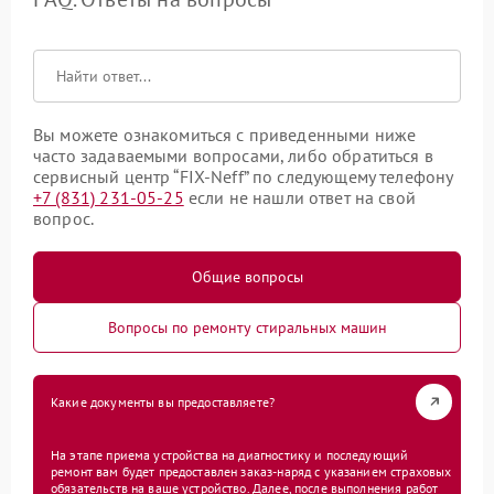
Вы можете ознакомиться с приведенными ниже
часто задаваемыми вопросами, либо обратиться в
сервисный центр “FIX-Neff” по следующему телефону
+7 (831) 231-05-25
если не нашли ответ на свой
вопрос.
Общие вопросы
Вопросы по ремонту стиральных машин
Какие документы вы предоставляете?
На этапе приема устройства на диагностику и последующий
ремонт вам будет предоставлен заказ-наряд с указанием страховых
обязательств на ваше устройство. Далее, после выполнения работ