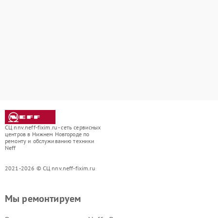
СЦ nnv.neff-fixim.ru - сеть сервисных
центров в Нижнем Новгороде по
ремонту и обслуживанию техники
Neff
2021-2026 © СЦ nnv.neff-fixim.ru
Мы ремонтируем