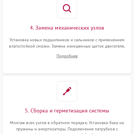
4. Замена механических узлов
Установка новых подшипников и сальников с применением
влагостойкой смазки. Замена изношенных щеток двигателя,
порванного ремня привода, неисправного сливного насоса
Подробнее
или поврежденной резиновой манжеты.
5. Сборка и герметизация системы
Монтаж всех узлов в обратном порядке. Установка бака на
пружины и амортизаторы. Подключение патрубков с