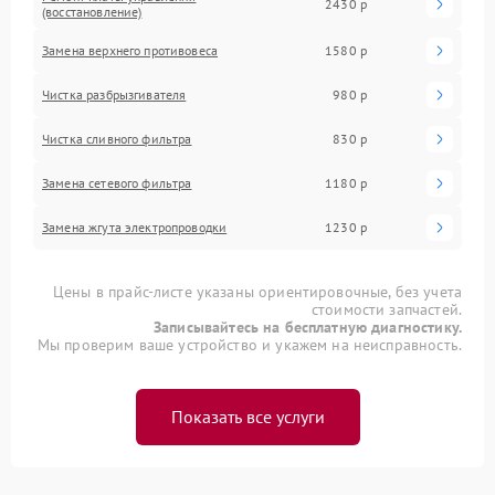
2430 р
(восстановление)
Замена верхнего противовеса
1580 р
Чистка разбрызгивателя
980 р
Чистка сливного фильтра
830 р
Замена сетевого фильтра
1180 р
Замена жгута электропроводки
1230 р
Цены в прайс-листе указаны ориентировочные, без учета
стоимости запчастей.
Записывайтесь на бесплатную диагностику.
Мы проверим ваше устройство и укажем на неисправность.
Показать все услуги