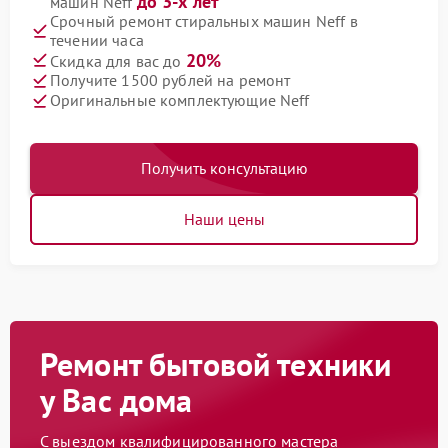
до 3-х лет
машин Neff
Срочный ремонт стиральных машин Neff в
течении часа
20%
Скидка для вас до
Получите 1500 рублей на ремонт
Оригинальные комплектующие Neff
Получить консультацию
Наши цены
Ремонт бытовой техники
у Вас дома
С выездом квалифицированного мастера