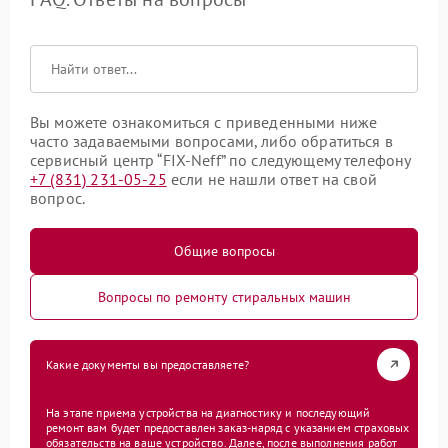
Вы можете ознакомиться с приведенными ниже
часто задаваемыми вопросами, либо обратиться в
сервисный центр “FIX-Neff” по следующему телефону
+7 (831) 231-05-25
если не нашли ответ на свой
вопрос.
Общие вопросы
Вопросы по ремонту стиральных машин
Какие документы вы предоставляете?
На этапе приема устройства на диагностику и последующий
ремонт вам будет предоставлен заказ-наряд с указанием страховых
обязательств на ваше устройство. Далее, после выполнения работ