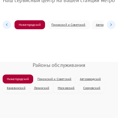
Наш сервисный центр на Вашей станции метро
Нижегородский
Приокский и Советский
Автозаводский
Районы обслуживания
Нижегородский
Приокский и Советский
Автозаводский
Канавинский
Ленинский
Московский
Сормовский