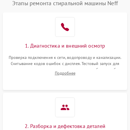
Этапы ремонта стиральной машины Neff
1. Диагностика и внешний осмотр
Проверка подключения к сети, водопроводу и канализации.
Считывание кодов ошибок с дисплея. Тестовый запуск для
выявления посторонних шумов, протечек или сбоев в работе
Подробнее
электронного модуля управления.
2. Разборка и дефектовка деталей