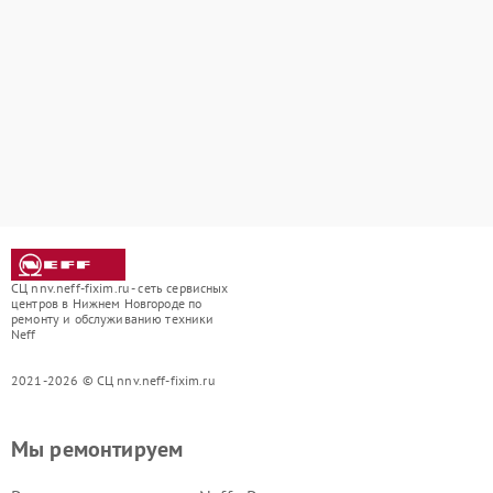
СЦ nnv.neff-fixim.ru - сеть сервисных
центров в Нижнем Новгороде по
ремонту и обслуживанию техники
Neff
2021-2026 © СЦ nnv.neff-fixim.ru
Мы ремонтируем