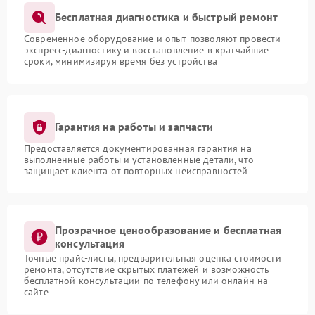
Бесплатная диагностика и быстрый ремонт
Современное оборудование и опыт позволяют провести
экспресс-диагностику и восстановление в кратчайшие
сроки, минимизируя время без устройства
Гарантия на работы и запчасти
Предоставляется документированная гарантия на
выполненные работы и установленные детали, что
защищает клиента от повторных неисправностей
Прозрачное ценообразование и бесплатная
консультация
Точные прайс-листы, предварительная оценка стоимости
ремонта, отсутствие скрытых платежей и возможность
бесплатной консультации по телефону или онлайн на
сайте