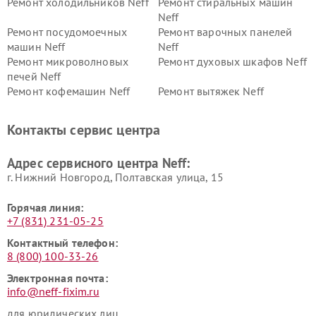
Ремонт холодильников Neff
Ремонт стиральных машин
Neff
Ремонт посудомоечных
Ремонт варочных панелей
машин Neff
Neff
Ремонт микроволновых
Ремонт духовых шкафов Neff
печей Neff
Ремонт кофемашин Neff
Ремонт вытяжек Neff
Контакты сервис центра
Адрес сервисного центра Neff:
г. Нижний Новгород, Полтавская улица, 15
Горячая линия:
+7 (831) 231-05-25
Контактный телефон:
8 (800) 100-33-26
Электронная почта:
info@neff-fixim.ru
для юридических лиц