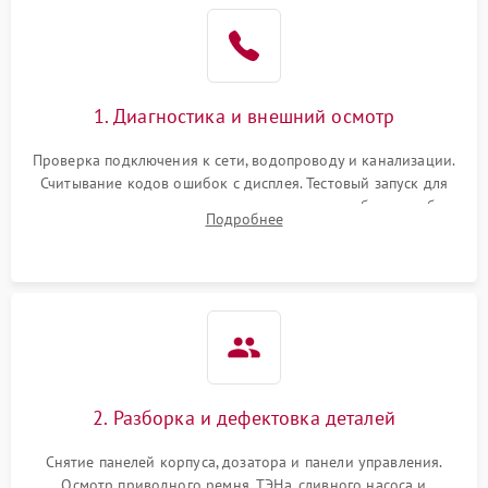
1. Диагностика и внешний осмотр
Проверка подключения к сети, водопроводу и канализации.
Считывание кодов ошибок с дисплея. Тестовый запуск для
выявления посторонних шумов, протечек или сбоев в работе
Подробнее
электронного модуля управления.
2. Разборка и дефектовка деталей
Снятие панелей корпуса, дозатора и панели управления.
Осмотр приводного ремня, ТЭНа, сливного насоса и