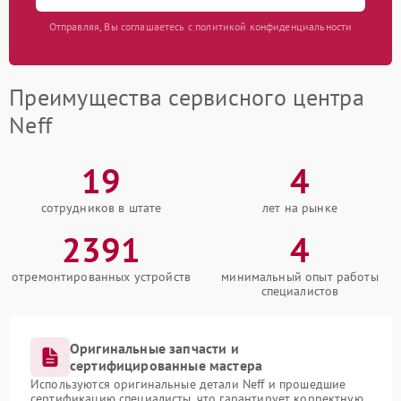
Отправляя, Вы соглашаетесь с политикой конфиденциальности
Преимущества сервисного центра
Neff
19
4
сотрудников в штате
лет на рынке
2391
4
отремонтированных устройств
минимальный опыт работы
специалистов
Оригинальные запчасти и
сертифицированные мастера
Используются оригинальные детали Neff и прошедшие
сертификацию специалисты, что гарантирует корректную