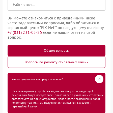
Вы можете ознакомиться с приведенными ниже
часто задаваемыми вопросами, либо обратиться в
сервисный центр “FIX-Neff” по следующему телефону
+7 (831) 231-05-25
если не нашли ответ на свой
вопрос.
Общие вопросы
Вопросы по ремонту стиральных машин
Какие документы вы предоставляете?
На этапе приема устройства на диагностику и последующий
ремонт вам будет предоставлен заказ-наряд с указанием страховых
обязательств на ваше устройство. Далее, после выполнения работ
по ремонту техники, вы получите акт выполненных работ и
гарантийный талон.