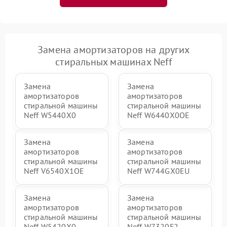
Замена амортизаторов на других
стиральных машинах Neff
Замена
Замена
амортизаторов
амортизаторов
стиральной машины
стиральной машины
Neff W5440X0
Neff W6440X0OE
Замена
Замена
амортизаторов
амортизаторов
стиральной машины
стиральной машины
Neff V6540X1OE
Neff W744GX0EU
Замена
Замена
амортизаторов
амортизаторов
стиральной машины
стиральной машины
Neff W5420X0
Neff W7320F2