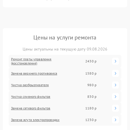
Цены на услуги ремонта
Цены актуальны на текущую дату 09.08.2026
Ремонт платы управления
2430 р
(восстановление)
Замена верхнего противовеса
1580 р
Чистка разбрызгивателя
980 р
Чистка сливного фильтра
830 р
Замена сетевого фильтра
1180 р
Замена жгута электропроводки
1230 р