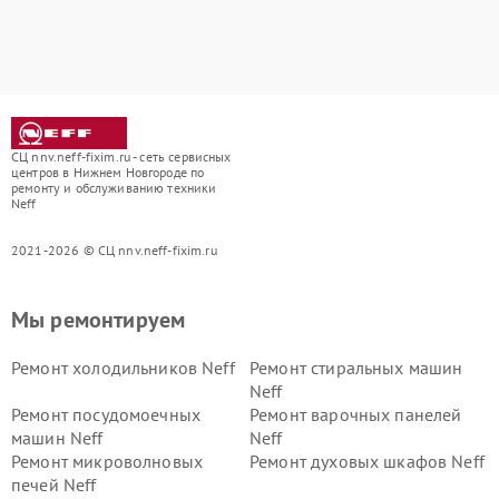
СЦ nnv.neff-fixim.ru - сеть сервисных
центров в Нижнем Новгороде по
ремонту и обслуживанию техники
Neff
2021-2026 © СЦ nnv.neff-fixim.ru
Мы ремонтируем
Ремонт холодильников Neff
Ремонт стиральных машин
Neff
Ремонт посудомоечных
Ремонт варочных панелей
машин Neff
Neff
Ремонт микроволновых
Ремонт духовых шкафов Neff
печей Neff