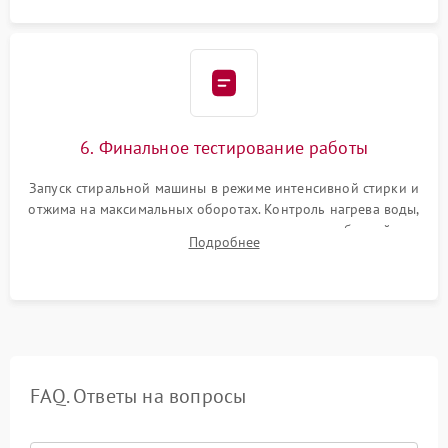
6. Финальное тестирование работы
Запуск стиральной машины в режиме интенсивной стирки и
отжима на максимальных оборотах. Контроль нагрева воды,
корректности слива, отсутствия излишних вибраций,
Подробнее
посторонних стуков и протечек под корпусом.
FAQ. Ответы на вопросы