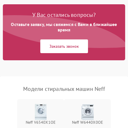
Замена платы управления
2200 ₽
Подробнее →
У Вас остались вопросы?
Оставьте заявку, мы свяжемся с Вами в ближайшее
время
Заказать звонок
Модели стиральных машин Neff
Neff V6540X1OE
Neff W6440X0OE