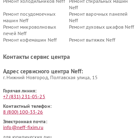
Ремонт холодильников Neff
Ремонт стиральных машин
Neff
Ремонт посудомоечных
Ремонт варочных панелей
машин Neff
Neff
Ремонт микроволновых
Ремонт духовых шкафов Neff
печей Neff
Ремонт кофемашин Neff
Ремонт вытяжек Neff
Контакты сервис центра
Адрес сервисного центра Neff:
г. Нижний Новгород, Полтавская улица, 15
Горячая линия:
+7 (831) 231-05-25
Контактный телефон:
8 (800) 100-33-26
Электронная почта:
info@neff-fixim.ru
для юридических лиц