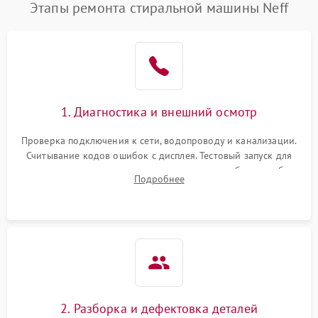
Этапы ремонта стиральной машины Neff
1. Диагностика и внешний осмотр
Проверка подключения к сети, водопроводу и канализации.
Считывание кодов ошибок с дисплея. Тестовый запуск для
выявления посторонних шумов, протечек или сбоев в работе
Подробнее
электронного модуля управления.
2. Разборка и дефектовка деталей