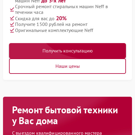
до 3-х лет
машин Neff
Срочный ремонт стиральных машин Neff в
течении часа
20%
Скидка для вас до
Получите 1500 рублей на ремонт
Оригинальные комплектующие Neff
Получить консультацию
Наши цены
Ремонт бытовой техники
у Вас дома
С выездом квалифицированного мастера