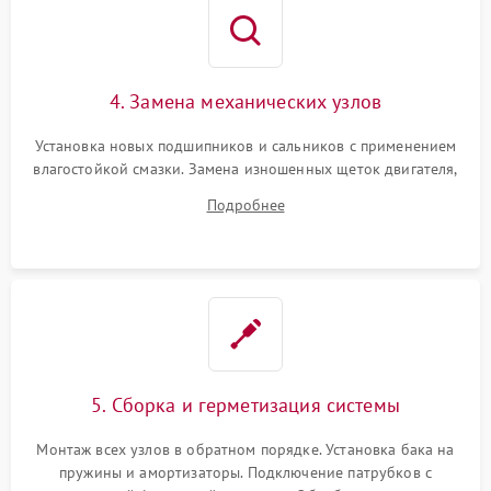
4. Замена механических узлов
Установка новых подшипников и сальников с применением
влагостойкой смазки. Замена изношенных щеток двигателя,
порванного ремня привода, неисправного сливного насоса
Подробнее
или поврежденной резиновой манжеты.
5. Сборка и герметизация системы
Монтаж всех узлов в обратном порядке. Установка бака на
пружины и амортизаторы. Подключение патрубков с