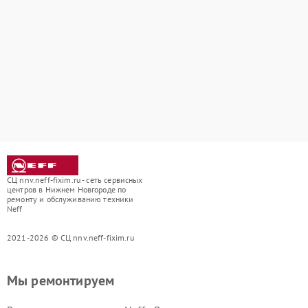
СЦ nnv.neff-fixim.ru - сеть сервисных
центров в Нижнем Новгороде по
ремонту и обслуживанию техники
Neff
2021-2026 © СЦ nnv.neff-fixim.ru
Мы ремонтируем