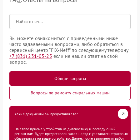
Вы можете ознакомиться с приведенными ниже
часто задаваемыми вопросами, либо обратиться в
сервисный центр “FIX-Neff” по следующему телефону
+7 (831) 231-05-25
если не нашли ответ на свой
вопрос.
Общие вопросы
Вопросы по ремонту стиральных машин
Какие документы вы предоставляете?
На этапе приема устройства на диагностику и последующий
ремонт вам будет предоставлен заказ-наряд с указанием страховых
обязательств на ваше устройство. Далее, после выполнения работ