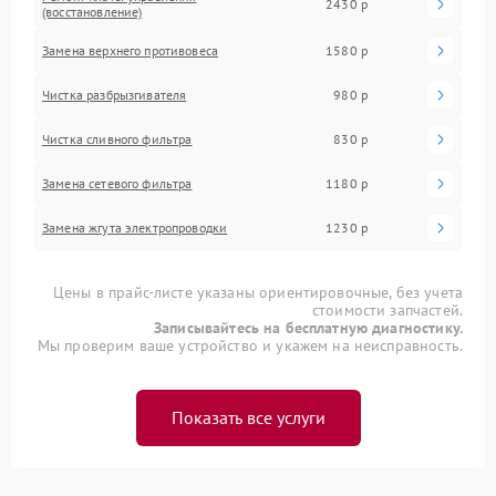
2430 р
(восстановление)
Замена верхнего противовеса
1580 р
Чистка разбрызгивателя
980 р
Чистка сливного фильтра
830 р
Замена сетевого фильтра
1180 р
Замена жгута электропроводки
1230 р
Цены в прайс-листе указаны ориентировочные, без учета
стоимости запчастей.
Записывайтесь на бесплатную диагностику.
Мы проверим ваше устройство и укажем на неисправность.
Показать все услуги