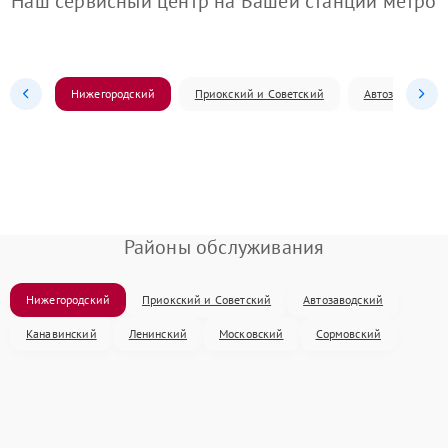
Наш сервисный центр на Вашей станции метро
Нижегородский
Приокский и Советский
Автозаводский
Районы обслуживания
Нижегородский
Приокский и Советский
Автозаводский
Канавинский
Ленинский
Московский
Сормовский