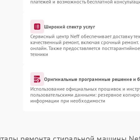
платежей и возможность бесплатной консультаци
Широкий спектр услуг
Сервисный центр Neff обеспечивает доставку те
качественный ремонт, включая срочный ремонт. 
онлайн. Также предоставляется постгарантийно
техники
Оригинальные программные решение и б
Использование официальных прошивок и инструм
пользовательскими данными: резервное копиро
информации при необходимости
Этапы ремонта стиральной машины Nef