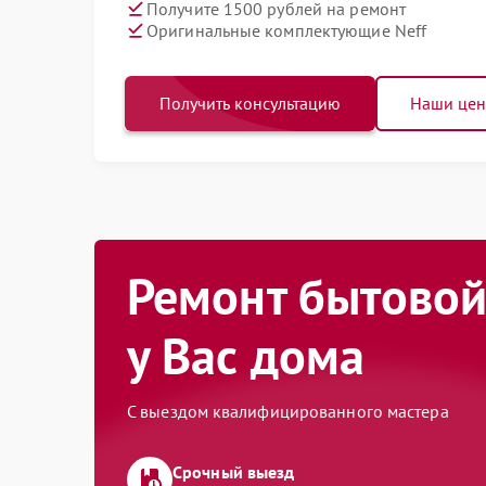
Получите 1500 рублей на ремонт
Оригинальные комплектующие Neff
Получить консультацию
Наши це
Ремонт бытовой
у Вас дома
С выездом квалифицированного мастера
Срочный выезд