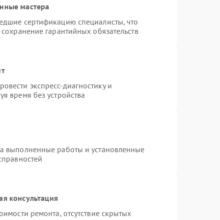
анные мастера
шедшие сертификацию специалисты, что
и сохранение гарантийных обязательств
нт
овести экспресс-диагностику и
уя время без устройства
на выполненные работы и установленные
исправностей
ая консультация
оимости ремонта, отсутствие скрытых