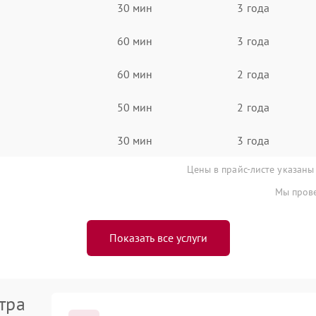
30 мин
3 года
60 мин
3 года
60 мин
2 года
50 мин
2 года
30 мин
3 года
Цены в прайс-листе указаны
Мы прове
Показать все услуги
тра