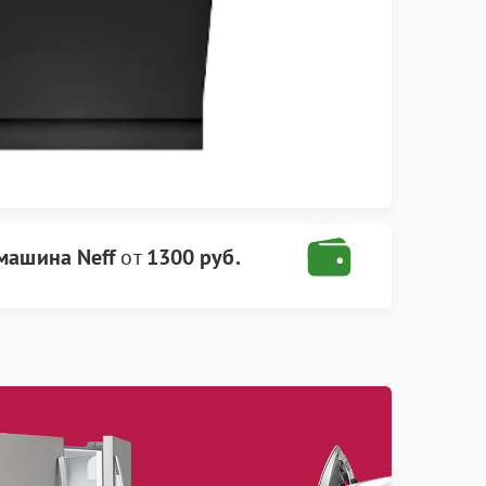
машина Neff
от
1300 руб.