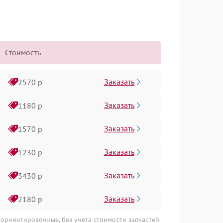
Стоимость
Заказать
2570 р
Заказать
1180 р
Заказать
1570 р
Заказать
1230 р
Заказать
3430 р
Заказать
2180 р
 ориентировочные, без учета стоимости запчастей.