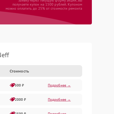
заявку через текущую форму акции, вы
получаете купон на 1500 рублей. Купоном
можно оплатить до 25% от стоимости ремонта
eff
Стоимость
500 ₽
Подробнее →
2000 ₽
Подробнее →
2500 ₽
Подробнее →