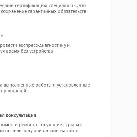
шедшие сертификацию специалисты, что
и сохранение гарантийных обязательств
нт
овести экспресс-диагностику и
уя время без устройства
на выполненные работы и установленные
исправностей
ая консультация
оимости ремонта, отсутствие скрытых
и по телефону или онлайн на сайте