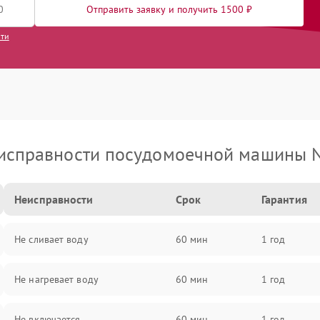
Отправить заявку и получить 1500 ₽
сти
исправности посудомоечной машины N
Неисправности
Срок
Гарантия
Не сливает воду
60 мин
1 год
Не нагревает воду
60 мин
1 год
Не включается
60 мин
1 год