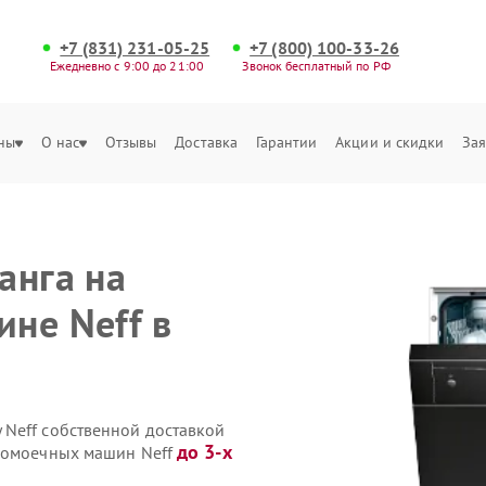
+7 (831) 231-05-25
+7 (800) 100-33-26
Ежедневно с 9:00 до 21:00
Звонок бесплатный по РФ
ны
О нас
Отзывы
Доставка
Гарантии
Акции и скидки
Зая
анга на
не Neff в
Neff собственной доставкой
до 3-х
удомоечных машин Neff