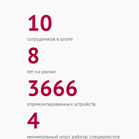
10
сотрудников в штате
8
лет на рынке
3666
отремонтированных устройств
4
минимальный опыт работы специалистов