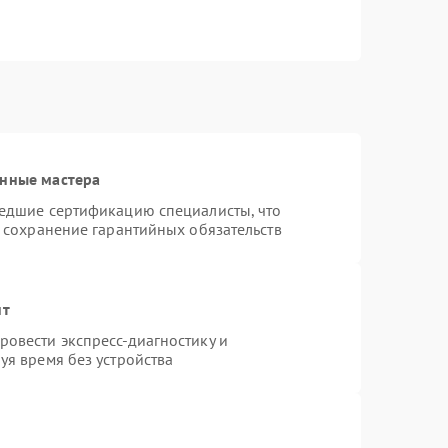
анные мастера
шедшие сертификацию специалисты, что
и сохранение гарантийных обязательств
нт
овести экспресс-диагностику и
уя время без устройства