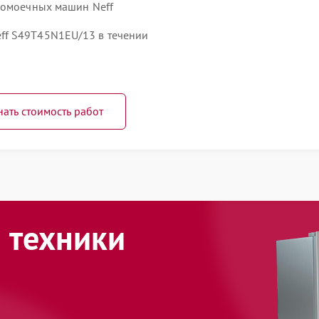
домоечных машин Neff
ff S49T45N1EU/13 в течении
нать стоимость работ
 техники