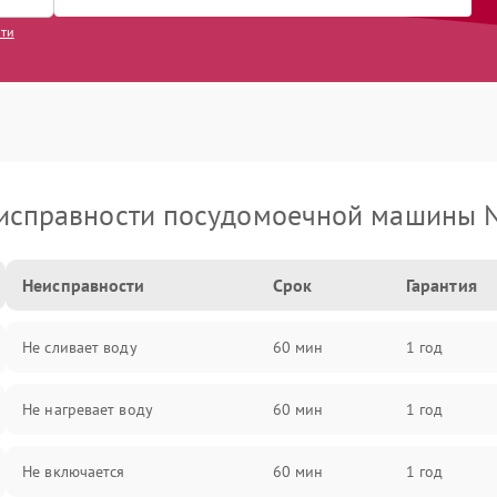
сти
исправности посудомоечной машины N
Неисправности
Срок
Гарантия
Не сливает воду
60 мин
1 год
Не нагревает воду
60 мин
1 год
Не включается
60 мин
1 год