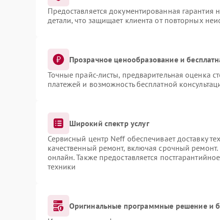
Предоставляется документированная гарантия 
детали, что защищает клиента от повторных не
Прозрачное ценообразование и бесплатн
Точные прайс-листы, предварительная оценка ст
платежей и возможность бесплатной консультаци
Широкий спектр услуг
Сервисный центр Neff обеспечивает доставку те
качественный ремонт, включая срочный ремонт. 
онлайн. Также предоставляется постгарантийно
техники
Оригинальные программные решение и б