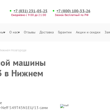
+7 (831) 231-05-25
+7 (800) 100-33-26
Ежедневно с 9:00 до 21:00
Звонок бесплатный по РФ
ны
О нас
Отзывы
Доставка
Гарантии
Акции и скидки
Зая
 Нижнем Новгороде
ной машины
3 в Нижнем
е
 Neff S49T45N1EU/13 сами