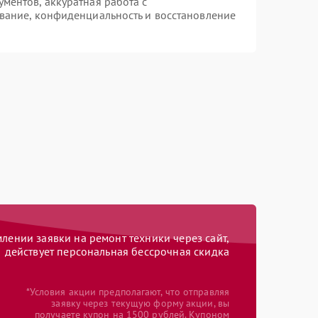
ентов, аккуратная работа с
вание, конфиденциальность и восстановление
ении заявки на ремонт техники через сайт,
действует персональная бессрочная скидка
*Условия акции предполагают, что отправляя
заявку через текущую форму акции, вы
получаете купон на 1500 рублей. Купоном