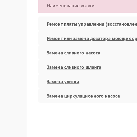
Наименование услуги
Ремонт платы управления (восстановлен
Ремонт или замена дозатора моющих ср
Замена сливного насоса
Замена сливного шланга
Замена улитки
Замена циркуляционного насоса