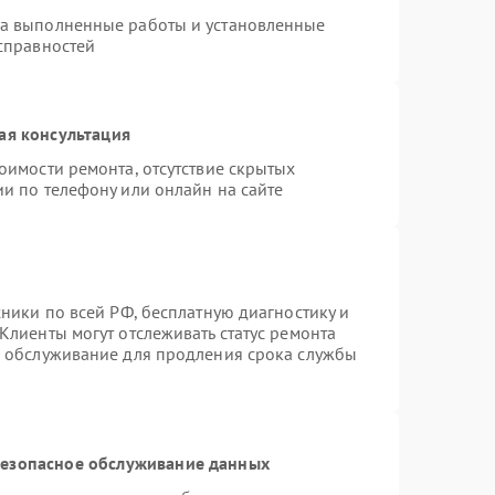
на выполненные работы и установленные
исправностей
ая консультация
оимости ремонта, отсутствие скрытых
и по телефону или онлайн на сайте
хники по всей РФ, бесплатную диагностику и
Клиенты могут отслеживать статус ремонта
е обслуживание для продления срока службы
езопасное обслуживание данных