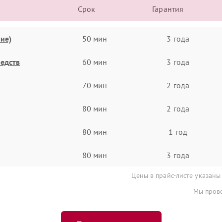
Срок
Гарантия
ие)
50 мин
3 года
едств
60 мин
3 года
70 мин
2 года
80 мин
2 года
80 мин
1 год
80 мин
3 года
Цены в прайс-листе указаны
Мы прове