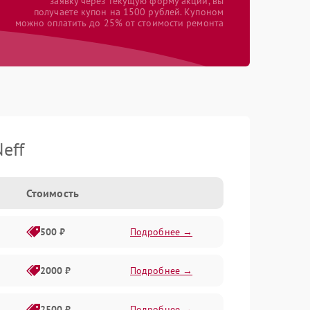
заявку через текущую форму акции, вы
получаете купон на 1500 рублей. Купоном
можно оплатить до 25% от стоимости ремонта
eff
Стоимость
500 ₽
Подробнее →
2000 ₽
Подробнее →
2500 ₽
Подробнее →