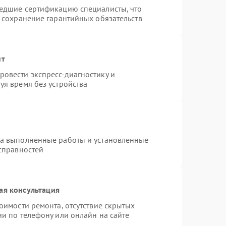
шедшие сертификацию специалисты, что
и сохранение гарантийных обязательств
нт
овести экспресс-диагностику и
уя время без устройства
на выполненные работы и установленные
исправностей
ая консультация
оимости ремонта, отсутствие скрытых
и по телефону или онлайн на сайте