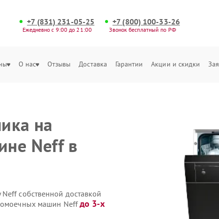
+7 (831) 231-05-25
+7 (800) 100-33-26
Ежедневно с 9:00 до 21:00
Звонок бесплатный по РФ
ны
О нас
Отзывы
Доставка
Гарантии
Акции и скидки
Зая
ика на
не Neff в
Neff собственной доставкой
до 3-х
удомоечных машин Neff