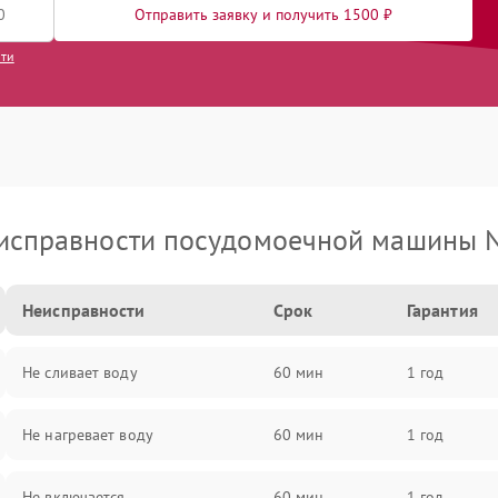
Отправить заявку и получить 1500 ₽
сти
исправности посудомоечной машины N
Неисправности
Срок
Гарантия
Не сливает воду
60 мин
1 год
Не нагревает воду
60 мин
1 год
Не включается
60 мин
1 год