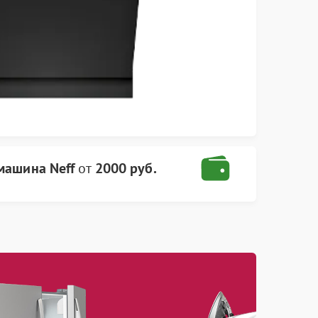
машина Neff
от
2000 руб.