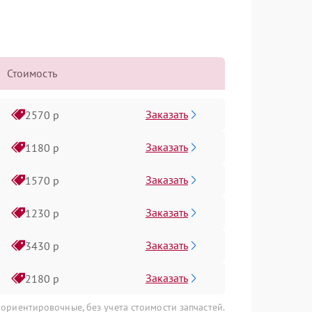
Стоимость
Заказать
2570 р
Заказать
1180 р
Заказать
1570 р
Заказать
1230 р
Заказать
3430 р
Заказать
2180 р
 ориентировочные, без учета стоимости запчастей.