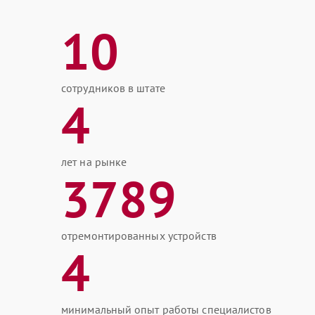
10
сотрудников в штате
4
лет на рынке
3789
отремонтированных устройств
4
минимальный опыт работы специалистов