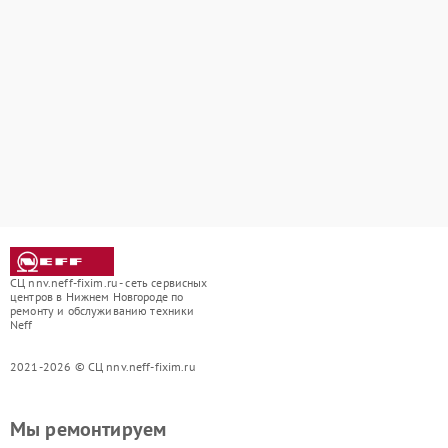
СЦ nnv.neff-fixim.ru - сеть сервисных
центров в Нижнем Новгороде по
ремонту и обслуживанию техники
Neff
2021-2026 © СЦ nnv.neff-fixim.ru
Мы ремонтируем