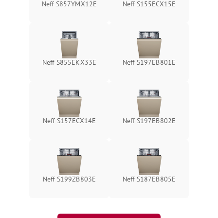
Neff S857YMX12E
Neff S155ECX15E
Neff S855EKX33E
Neff S197EB801E
Neff S157ECX14E
Neff S197EB802E
Neff S199ZB803E
Neff S187EB805E