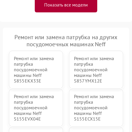
Показать все модели
Ремонт или замена патрубка на других
посудомоечных машинах Neff
Ремонт или замена
Ремонт или замена
патрубка
патрубка
посудомоечной
посудомоечной
машины Neff
машины Neff
S855EKX33E
S857YMX12E
Ремонт или замена
Ремонт или замена
патрубка
патрубка
посудомоечной
посудомоечной
машины Neff
машины Neff
S155EVX04E
S155ECX15E