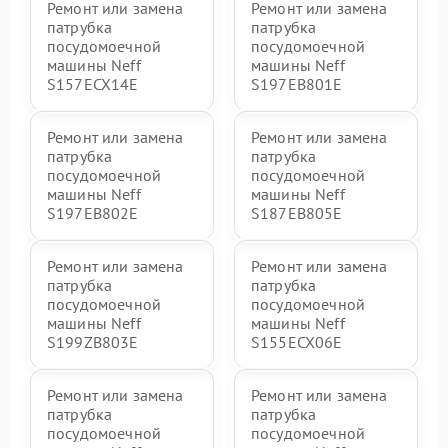
Ремонт или замена
Ремонт или замена
патрубка
патрубка
посудомоечной
посудомоечной
машины Neff
машины Neff
S157ECX14E
S197EB801E
Ремонт или замена
Ремонт или замена
патрубка
патрубка
посудомоечной
посудомоечной
машины Neff
машины Neff
S197EB802E
S187EB805E
Ремонт или замена
Ремонт или замена
патрубка
патрубка
посудомоечной
посудомоечной
машины Neff
машины Neff
S199ZB803E
S155ECX06E
Ремонт или замена
Ремонт или замена
патрубка
патрубка
посудомоечной
посудомоечной