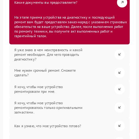
Какие документы вы предоставляете?
На этапе приема устройства на диагностику и последующий
ремонт вам будет предоставлен заказ-наряд с указанием страховых
обязательств на ваше устройство. Далее, после выполнения работ
по ремонту техники, вы получите акт выполненных работ и
гарантийный талон.
Я уже знаю в чем неисправность и какой
ремонт необходим. Для чего проводить
диагностику?
Мне нужен срочный ремонт. Сможете
сделать?
Я хочу, чтобы мое устройство
ремонтировали при мне.
Я хочу, чтобы мое устройство
ремонтировалось только оригинальными
запчастями.
Как я узнаю, что мое устройство готово?