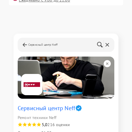
Сервисный центр Neff
Сервисный центр Neff
Ремонт техники Neff
5,0
216 оценки