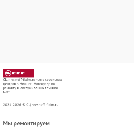
СЦ nnv.neff-fixim.ru - сеть сервисных
центров в Нижнем Новгороде по
ремонту и обслуживанию техники
Neff
2021-2026 © СЦ nnv.neff-fixim.ru
Мы ремонтируем