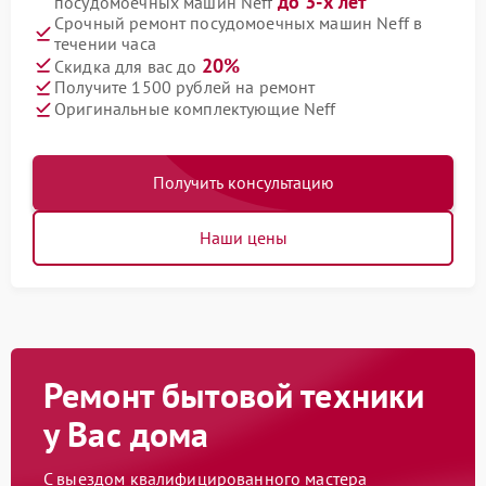
до 3-х лет
посудомоечных машин Neff
Срочный ремонт посудомоечных машин Neff в
течении часа
20%
Скидка для вас до
Получите 1500 рублей на ремонт
Оригинальные комплектующие Neff
Получить консультацию
Наши цены
Ремонт бытовой техники
у Вас дома
С выездом квалифицированного мастера