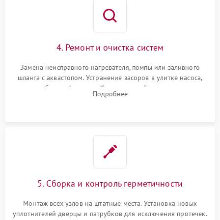
4. Ремонт и очистка систем
Замена неисправного нагревателя, помпы или заливного
шланга с аквастопом. Устранение засоров в улитке насоса,
патрубках и фильтрах. Компонентный ремонт платы
Подробнее
управления, восстановление поврежденной проводки.
5. Сборка и контроль герметичности
Монтаж всех узлов на штатные места. Установка новых
уплотнителей дверцы и патрубков для исключения протечек.