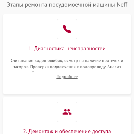
Этапы ремонта посудомоечной машины Neff
1. Диагностика неисправностей
Считывание кодов ошибок, осмотр на наличие протечек и
засоров. Проверка подключения к водопроводу. Анализ
жалоб на отсутствие слива, нагрева, вращения
Подробнее
разбрызгивателей или срабатывание системы защиты
аквастоп.
2. Демонтаж и обеспечение доступа