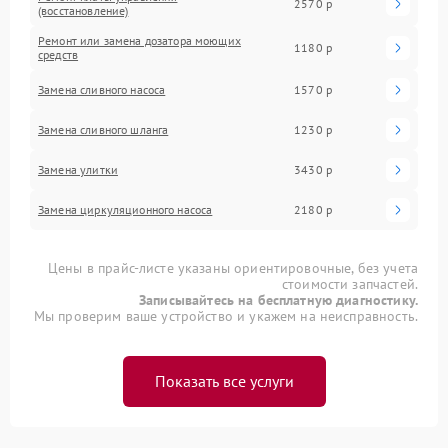
2570 р
(восстановление)
Ремонт или замена дозатора моющих
1180 р
средств
Замена сливного насоса
1570 р
Замена сливного шланга
1230 р
Замена улитки
3430 р
Замена циркуляционного насоса
2180 р
Цены в прайс-листе указаны ориентировочные, без учета
стоимости запчастей.
Записывайтесь на бесплатную диагностику.
Мы проверим ваше устройство и укажем на неисправность.
Показать все услуги