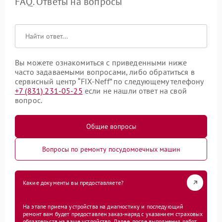
FAQ. Ответы на вопросы
Вы можете ознакомиться с приведенными ниже
часто задаваемыми вопросами, либо обратиться в
сервисный центр “FIX-Neff” по следующему телефону
+7 (831) 231-05-25
если не нашли ответ на свой
вопрос.
Общие вопросы
Вопросы по ремонту посудомоечных машин
Какие документы вы предоставляете?
На этапе приема устройства на диагностику и последующий
ремонт вам будет предоставлен заказ-наряд с указанием страховых
обязательств на ваше устройство. Далее, после выполнения работ