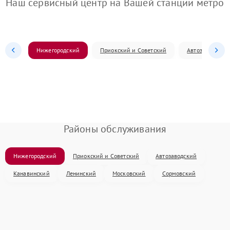
Наш сервисный центр на Вашей станции метро
Нижегородский
Приокский и Советский
Автозаводский
Районы обслуживания
Нижегородский
Приокский и Советский
Автозаводский
Канавинский
Ленинский
Московский
Сормовский