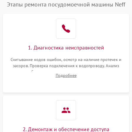
Этапы ремонта посудомоечной машины Neff
1. Диагностика неисправностей
Считывание кодов ошибок, осмотр на наличие протечек и
засоров. Проверка подключения к водопроводу. Анализ
жалоб на отсутствие слива, нагрева, вращения
Подробнее
разбрызгивателей или срабатывание системы защиты
аквастоп.
2. Демонтаж и обеспечение доступа