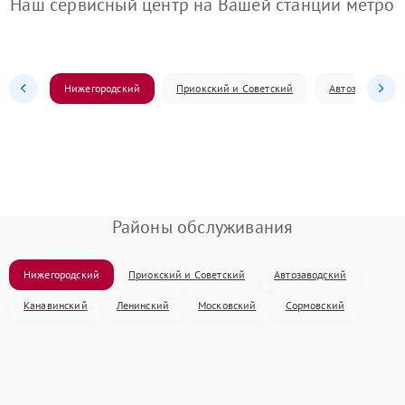
Наш сервисный центр на Вашей станции метро
Нижегородский
Приокский и Советский
Автозаводский
Районы обслуживания
Нижегородский
Приокский и Советский
Автозаводский
Канавинский
Ленинский
Московский
Сормовский