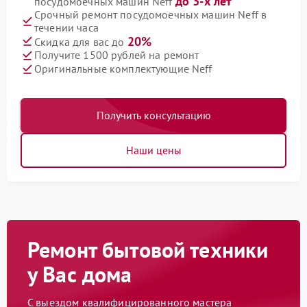
до 3-х лет
посудомоечных машин Neff
Срочный ремонт посудомоечных машин Neff в
течении часа
20%
Скидка для вас до
Получите 1500 рублей на ремонт
Оригинальные комплектующие Neff
Получить консультацию
Наши цены
Ремонт бытовой техники
у Вас дома
С выездом квалифицированного мастера