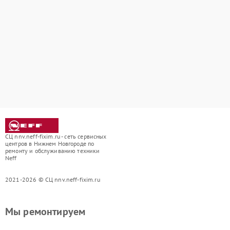
СЦ nnv.neff-fixim.ru - сеть сервисных
центров в Нижнем Новгороде по
ремонту и обслуживанию техники
Neff
2021-2026 © СЦ nnv.neff-fixim.ru
Мы ремонтируем