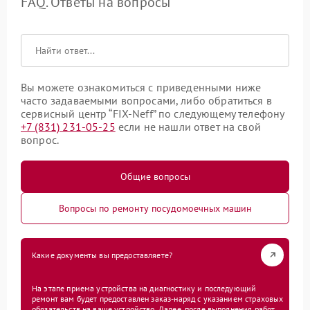
FAQ. Ответы на вопросы
Вы можете ознакомиться с приведенными ниже
часто задаваемыми вопросами, либо обратиться в
сервисный центр “FIX-Neff” по следующему телефону
+7 (831) 231-05-25
если не нашли ответ на свой
вопрос.
Общие вопросы
Вопросы по ремонту посудомоечных машин
Какие документы вы предоставляете?
На этапе приема устройства на диагностику и последующий
ремонт вам будет предоставлен заказ-наряд с указанием страховых
обязательств на ваше устройство. Далее, после выполнения работ