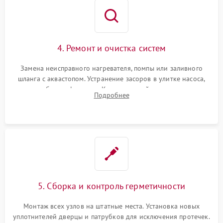
4. Ремонт и очистка систем
Замена неисправного нагревателя, помпы или заливного
шланга с аквастопом. Устранение засоров в улитке насоса,
патрубках и фильтрах. Компонентный ремонт платы
Подробнее
управления, восстановление поврежденной проводки.
5. Сборка и контроль герметичности
Монтаж всех узлов на штатные места. Установка новых
уплотнителей дверцы и патрубков для исключения протечек.