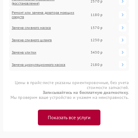
2570 р
(восстановление)
Ремонт или замена дозатора моющих
1180 р
средств
Замена сливного насоса
1570 р
Замена сливного шланга
1230 р
Замена улитки
3430 р
Замена циркуляционного насоса
2180 р
Цены в прайс-листе указаны ориентировочные, без учета
стоимости запчастей.
Записывайтесь на бесплатную диагностику.
Мы проверим ваше устройство и укажем на неисправность.
Показать все услуги