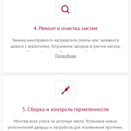
4. Ремонт и очистка систем
Замена неисправного нагревателя, помпы или заливного
шланга с аквастопом. Устранение засоров в улитке насоса,
патрубках и фильтрах. Компонентный ремонт платы
Подробнее
управления, восстановление поврежденной проводки.
5. Сборка и контроль герметичности
Монтаж всех узлов на штатные места. Установка новых
уплотнителей дверцы и патрубков для исключения протечек.