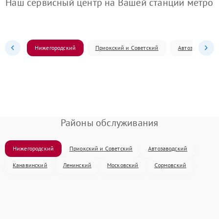
Наш сервисный центр на Вашей станции метро
Нижегородский
Приокский и Советский
Автозаводский
Районы обслуживания
Нижегородский
Приокский и Советский
Автозаводский
Канавинский
Ленинский
Московский
Сормовский