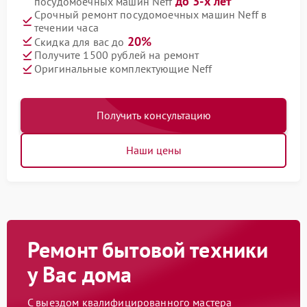
до 3-х лет
посудомоечных машин Neff
Срочный ремонт посудомоечных машин Neff в
течении часа
20%
Скидка для вас до
Получите 1500 рублей на ремонт
Оригинальные комплектующие Neff
Получить консультацию
Наши цены
Ремонт бытовой техники
у Вас дома
С выездом квалифицированного мастера