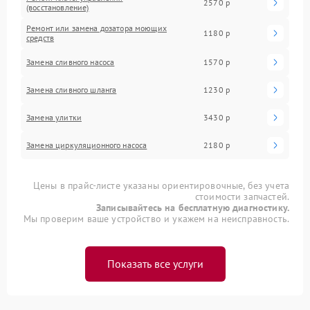
2570 р
(восстановление)
Ремонт или замена дозатора моющих
1180 р
средств
Замена сливного насоса
1570 р
Замена сливного шланга
1230 р
Замена улитки
3430 р
Замена циркуляционного насоса
2180 р
Цены в прайс-листе указаны ориентировочные, без учета
стоимости запчастей.
Записывайтесь на бесплатную диагностику.
Мы проверим ваше устройство и укажем на неисправность.
Показать все услуги