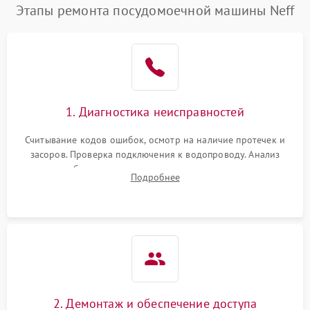
Этапы ремонта посудомоечной машины Neff
1. Диагностика неисправностей
Считывание кодов ошибок, осмотр на наличие протечек и
засоров. Проверка подключения к водопроводу. Анализ
жалоб на отсутствие слива, нагрева, вращения
Подробнее
разбрызгивателей или срабатывание системы защиты
аквастоп.
2. Демонтаж и обеспечение доступа