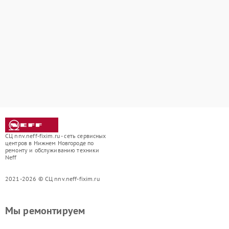
СЦ nnv.neff-fixim.ru - сеть сервисных
центров в Нижнем Новгороде по
ремонту и обслуживанию техники
Neff
2021-2026 © СЦ nnv.neff-fixim.ru
Мы ремонтируем