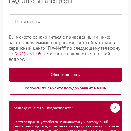
FAQ. Ответы на вопросы
Вы можете ознакомиться с приведенными ниже
часто задаваемыми вопросами, либо обратиться в
сервисный центр “FIX-Neff” по следующему телефону
+7 (831) 231-05-25
если не нашли ответ на свой
вопрос.
Общие вопросы
Вопросы по ремонту посудомоечных машин
Какие документы вы предоставляете?
На этапе приема устройства на диагностику и последующий
ремонт вам будет предоставлен заказ-наряд с указанием страховых
обязательств на ваше устройство. Далее, после выполнения работ