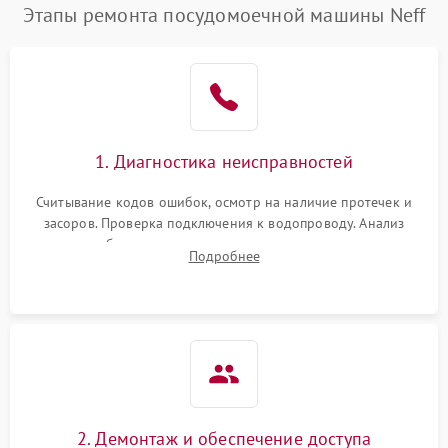
Этапы ремонта посудомоечной машины Neff
1. Диагностика неисправностей
Считывание кодов ошибок, осмотр на наличие протечек и
засоров. Проверка подключения к водопроводу. Анализ
жалоб на отсутствие слива, нагрева, вращения
Подробнее
разбрызгивателей или срабатывание системы защиты
аквастоп.
2. Демонтаж и обеспечение доступа