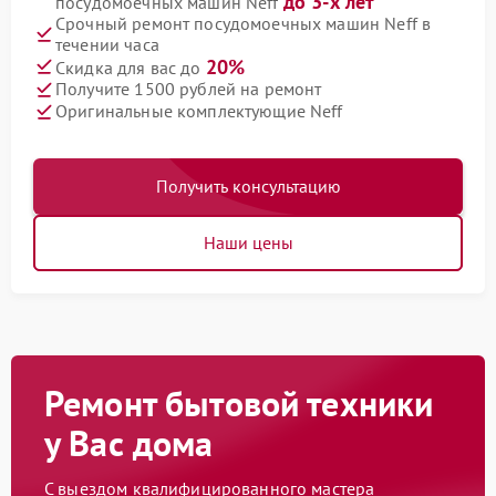
до 3-х лет
посудомоечных машин Neff
Срочный ремонт посудомоечных машин Neff в
течении часа
20%
Скидка для вас до
Получите 1500 рублей на ремонт
Оригинальные комплектующие Neff
Получить консультацию
Наши цены
Ремонт бытовой техники
у Вас дома
С выездом квалифицированного мастера