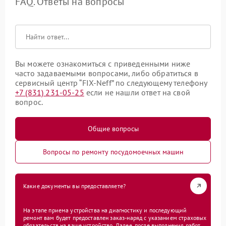
FAQ. Ответы на вопросы
Вы можете ознакомиться с приведенными ниже
часто задаваемыми вопросами, либо обратиться в
сервисный центр “FIX-Neff” по следующему телефону
+7 (831) 231-05-25
если не нашли ответ на свой
вопрос.
Общие вопросы
Вопросы по ремонту посудомоечных машин
Какие документы вы предоставляете?
На этапе приема устройства на диагностику и последующий
ремонт вам будет предоставлен заказ-наряд с указанием страховых
обязательств на ваше устройство. Далее, после выполнения работ