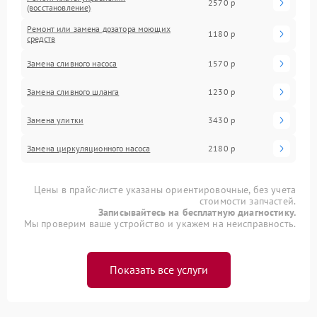
2570 р
(восстановление)
Ремонт или замена дозатора моющих
1180 р
средств
Замена сливного насоса
1570 р
Замена сливного шланга
1230 р
Замена улитки
3430 р
Замена циркуляционного насоса
2180 р
Цены в прайс-листе указаны ориентировочные, без учета
стоимости запчастей.
Записывайтесь на бесплатную диагностику.
Мы проверим ваше устройство и укажем на неисправность.
Показать все услуги