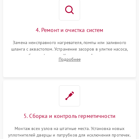
4. Ремонт и очистка систем
Замена неисправного нагревателя, помпы или заливного
шланга с аквастопом. Устранение засоров в улитке насоса,
патрубках и фильтрах. Компонентный ремонт платы
Подробнее
управления, восстановление поврежденной проводки.
5. Сборка и контроль герметичности
Монтаж всех узлов на штатные места. Установка новых
уплотнителей дверцы и патрубков для исключения протечек.