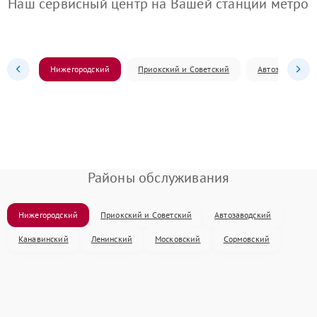
Наш сервисный центр на Вашей станции метро
Нижегородский
Приокский и Советский
Автозаводский
Районы обслуживания
Нижегородский
Приокский и Советский
Автозаводский
Канавинский
Ленинский
Московский
Сормовский