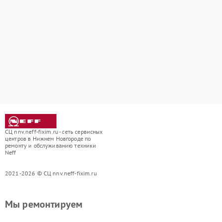
СЦ nnv.neff-fixim.ru - сеть сервисных
центров в Нижнем Новгороде по
ремонту и обслуживанию техники
Neff
2021-2026 © СЦ nnv.neff-fixim.ru
Мы ремонтируем