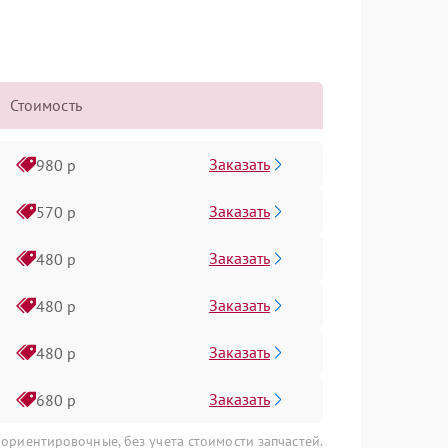
Стоимость
Заказать
980 р
Заказать
570 р
Заказать
480 р
Заказать
480 р
Заказать
480 р
Заказать
680 р
 ориентировочные, без учета стоимости запчастей.