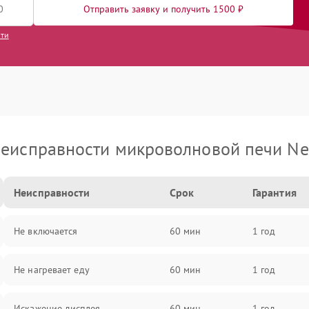
Отправить заявку и получить 1500 ₽
сти
еисправности микроволновой печи Ne
Неисправности
Срок
Гарантия
Не включается
60 мин
1 год
Не нагревает еду
60 мин
1 год
Искажение дисплея
60 мин
1 год