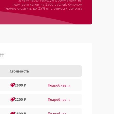
заявку через текущую форму акции, вы
получаете купон на 1500 рублей. Купоном
можно оплатить до 25% от стоимости ремонта
ff
Стоимость
2500 ₽
Подробнее →
2200 ₽
Подробнее →
2800 ₽
Подробнее →