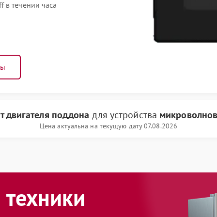
 в течении часа
ны
т двигателя поддона
для устройства
микроволнова
Цена актуальна на текущую дату 07.08.2026
 техники