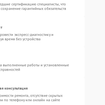
шедшие сертификацию специалисты, что
и сохранение гарантийных обязательств
нт
овести экспресс-диагностику и
уя время без устройства
на выполненные работы и установленные
исправностей
ая консультация
оимости ремонта, отсутствие скрытых
и по телефону или онлайн на сайте