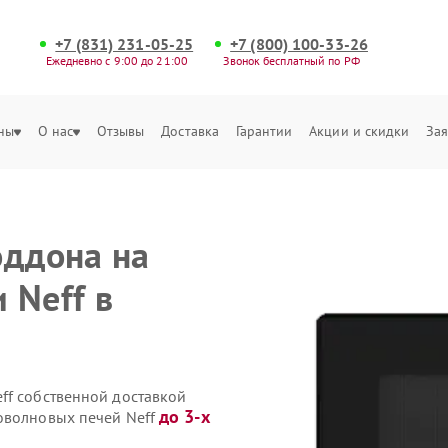
+7 (831) 231-05-25
+7 (800) 100-33-26
Ежедневно с 9:00 до 21:00
Звонок бесплатный по РФ
ны
О нас
Отзывы
Доставка
Гарантии
Акции и скидки
Зая
оддона на
 Neff в
ff собственной доставкой
до 3-х
оволновых печей Neff