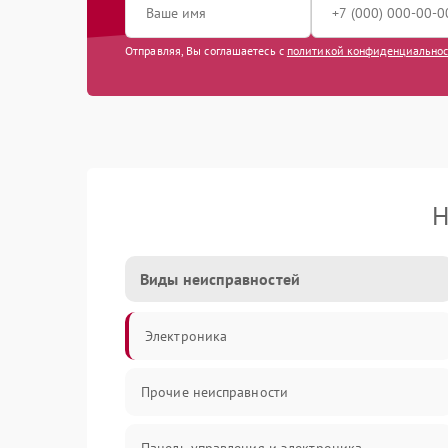
Отправляя, Вы соглашаетесь с
политикой конфиденциально
Н
Виды неисправностей
Электроника
Прочие неисправности