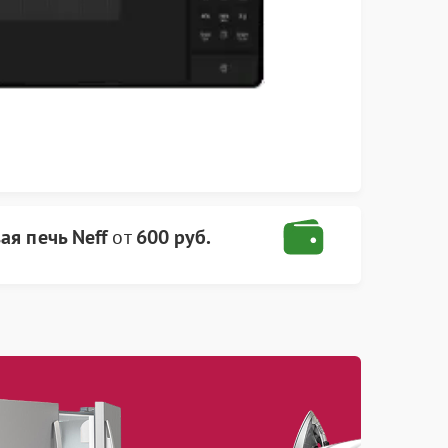
я печь Neff
от
600 руб.