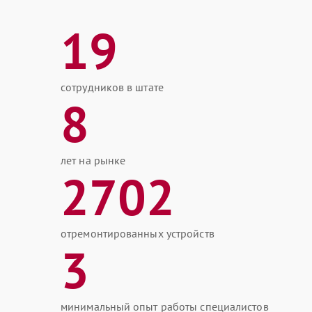
19
сотрудников в штате
8
лет на рынке
2702
отремонтированных устройств
3
минимальный опыт работы специалистов