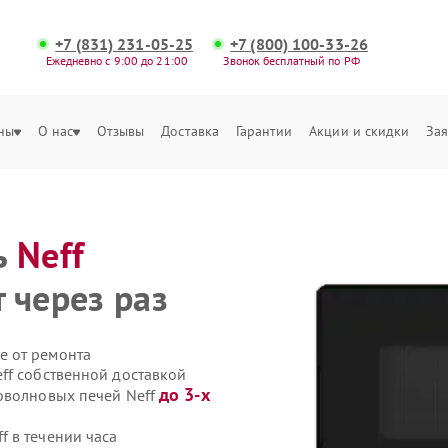
+7 (831) 231-05-25
+7 (800) 100-33-26
Ежедневно с 9:00 до 21:00
Звонок бесплатный по РФ
ны
О нас
Отзывы
Доставка
Гарантии
Акции и скидки
Зая
ь
Neff
 через раз
е от ремонта
ff собственной доставкой
до 3-х
оволновых печей Neff
 в течении часа