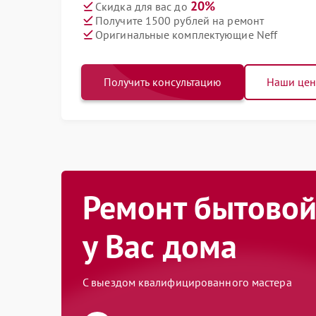
20%
Скидка для вас до
Получите 1500 рублей на ремонт
Оригинальные комплектующие Neff
Получить консультацию
Наши це
Ремонт бытовой
у Вас дома
С выездом квалифицированного мастера