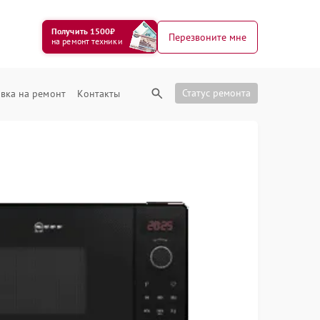
Получить 1500₽
Перезвоните мне
на ремонт техники
Статус ремонта
вка на ремонт
Контакты