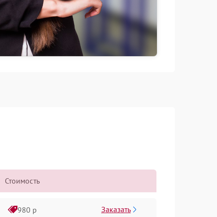
Стоимость
Заказать
980 р