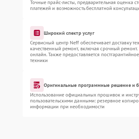
Точные прайс-листы, предварительная оценка ст
платежей и возможность бесплатной консультаци
Широкий спектр услуг
Сервисный центр Neff обеспечивает доставку те
качественный ремонт, включая срочный ремонт. 
онлайн. Также предоставляется постгарантийно
техники
Оригинальные программные решение и б
Использование официальных прошивок и инструм
пользовательскими данными: резервное копиро
информации при необходимости