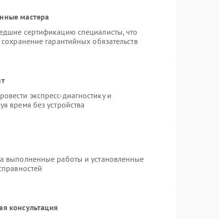
анные мастера
шедшие сертификацию специалисты, что
и сохранение гарантийных обязательств
нт
овести экспресс-диагностику и
уя время без устройства
на выполненные работы и установленные
исправностей
ая консультация