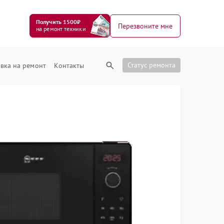
Получить 1500₽
Перезвоните мне
на ремонт техники
Статус ремонта
вка на ремонт
Контакты