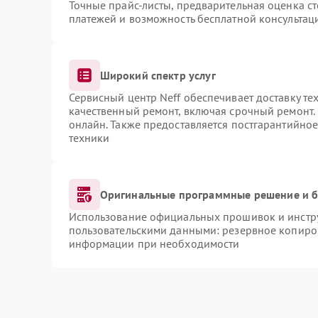
Точные прайс-листы, предварительная оценка ст
платежей и возможность бесплатной консультаци
Широкий спектр услуг
Сервисный центр Neff обеспечивает доставку те
качественный ремонт, включая срочный ремонт. 
онлайн. Также предоставляется постгарантийно
техники
Оригинальные программные решение и б
Использование официальных прошивок и инструм
пользовательскими данными: резервное копиро
информации при необходимости