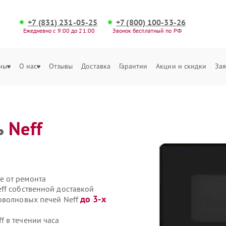
+7 (831) 231-05-25
+7 (800) 100-33-26
Ежедневно с 9:00 до 21:00
Звонок бесплатный по РФ
ны
О нас
Отзывы
Доставка
Гарантии
Акции и скидки
Зая
ь
Neff
е от ремонта
ff собственной доставкой
до 3-х
оволновых печей Neff
 в течении часа