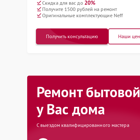
20%
Скидка для вас до
Получите 1500 рублей на ремонт
Оригинальные комплектующие Neff
Получить консультацию
Наши це
Ремонт бытовой
у Вас дома
С выездом квалифицированного мастера