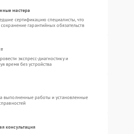
анные мастера
шедшие сертификацию специалисты, что
и сохранение гарантийных обязательств
нт
овести экспресс-диагностику и
уя время без устройства
на выполненные работы и установленные
исправностей
ая консультация