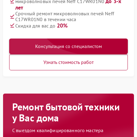
до 3-х
микроволновых печей Neff C17WR01N0
лет
Срочный ремонт микроволновых печей Neff
C17WR01N0 в течении часа
20%
Скидка для вас до
Консультация со специалистом
Узнать стоимость работ
Ремонт бытовой техники
у Вас дома
С выездом квалифицированного мастера