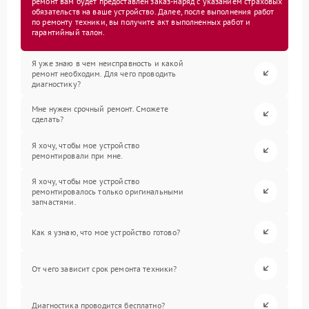
ремонт вам будет предоставлен заказ-наряд с указанием страховых
обязательств на ваше устройство. Далее, после выполнения работ
по ремонту техники, вы получите акт выполненных работ и
гарантийный талон.
Я уже знаю в чем неисправность и какой
ремонт необходим. Для чего проводить
диагностику?
Мне нужен срочный ремонт. Сможете
сделать?
Я хочу, чтобы мое устройство
ремонтировали при мне.
Я хочу, чтобы мое устройство
ремонтировалось только оригинальными
запчастями.
Как я узнаю, что мое устройство готово?
От чего зависит срок ремонта техники?
Диагностика проводится бесплатно?