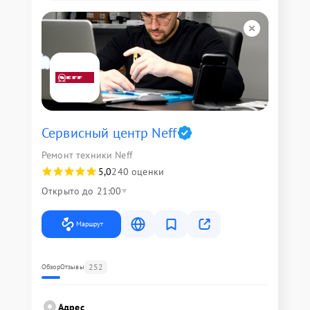
Сервисный центр Neff
Ремонт техники Neff
5,0
240 оценки
Открыто до 21:00
Маршрут
252
Обзор
Отзывы
Адрес