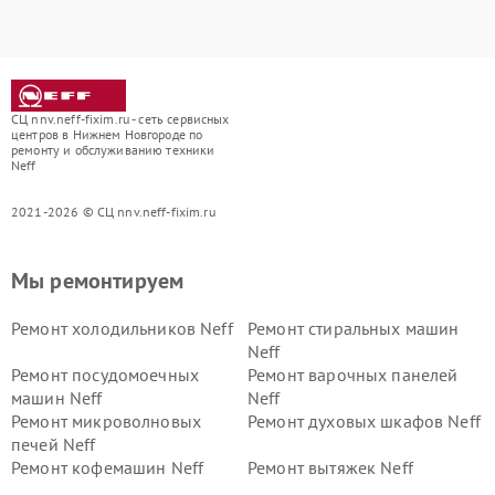
СЦ nnv.neff-fixim.ru - сеть сервисных
центров в Нижнем Новгороде по
ремонту и обслуживанию техники
Neff
2021-2026 © СЦ nnv.neff-fixim.ru
Мы ремонтируем
Ремонт холодильников Neff
Ремонт стиральных машин
Neff
Ремонт посудомоечных
Ремонт варочных панелей
машин Neff
Neff
Ремонт микроволновых
Ремонт духовых шкафов Neff
печей Neff
Ремонт кофемашин Neff
Ремонт вытяжек Neff