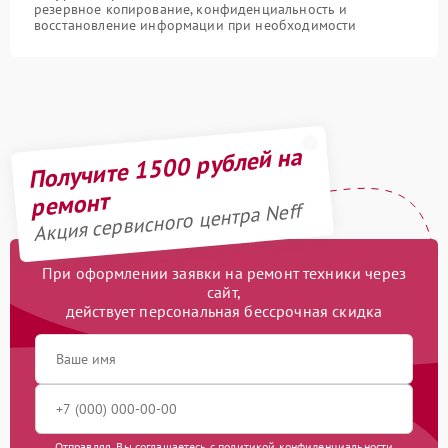
резервное копирование, конфиденциальность и
восстановление информации при необходимости
Получите 1500 рублей на
ремонт
Акция сервисного центра Neff
При оформлении заявки на ремонт техники через
сайт,
действует персональная бессрочная скидка
Отправляя, Вы соглашаетесь с
политикой конфиденциальности