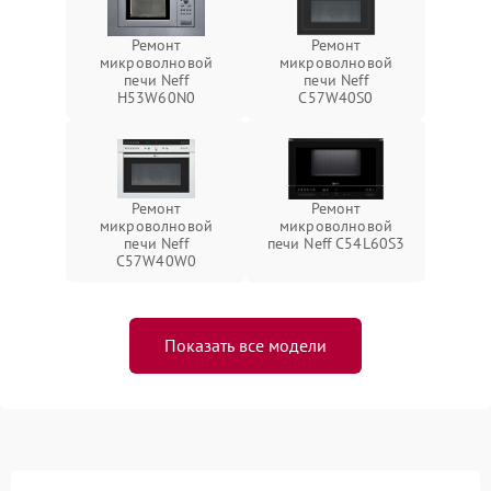
Ремонт
Ремонт
микроволновой
микроволновой
печи Neff
печи Neff
H53W60N0
C57W40S0
Ремонт
Ремонт
микроволновой
микроволновой
печи Neff
печи Neff C54L60S3
C57W40W0
Показать все модели