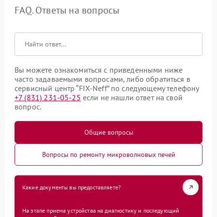
FAQ. Ответы на вопросы
Вы можете ознакомиться с приведенными ниже
часто задаваемыми вопросами, либо обратиться в
сервисный центр “FIX-Neff” по следующему телефону
+7 (831) 231-05-25
если не нашли ответ на свой
вопрос.
Общие вопросы
Вопросы по ремонту микроволновых печей
Какие документы вы предоставляете?
На этапе приема устройства на диагностику и последующий