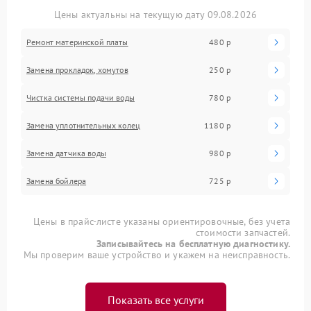
Цены актуальны на текущую дату 09.08.2026
Ремонт материнской платы
480 р
Замена прокладок, хомутов
250 р
Чистка системы подачи воды
780 р
Замена уплотнительных колец
1180 р
Замена датчика воды
980 р
Замена бойлера
725 р
Цены в прайс-листе указаны ориентировочные, без учета
стоимости запчастей.
Записывайтесь на бесплатную диагностику.
Мы проверим ваше устройство и укажем на неисправность.
Показать все услуги