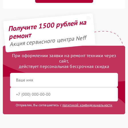
Получите 1500 рублей на
ремонт
Акция сервисного центра Neff
При оформлении заявки на ремонт техники через
сайт,
действует персональная бессрочная скидка
Отправляя, Вы соглашаетесь с
политикой конфиденциальности