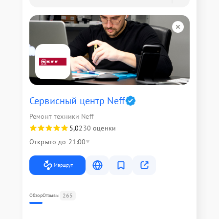
Сервисный центр Neff
Ремонт техники Neff
5,0
230 оценки
Открыто до 21:00
Маршрут
265
Обзор
Отзывы