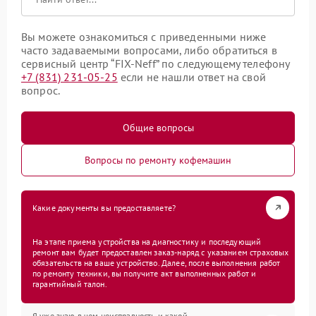
Вы можете ознакомиться с приведенными ниже
часто задаваемыми вопросами, либо обратиться в
сервисный центр “FIX-Neff” по следующему телефону
+7 (831) 231-05-25
если не нашли ответ на свой
вопрос.
Общие вопросы
Вопросы по ремонту кофемашин
Какие документы вы предоставляете?
На этапе приема устройства на диагностику и последующий
ремонт вам будет предоставлен заказ-наряд с указанием страховых
обязательств на ваше устройство. Далее, после выполнения работ
по ремонту техники, вы получите акт выполненных работ и
гарантийный талон.
Я уже знаю в чем неисправность и какой