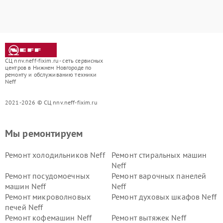
СЦ nnv.neff-fixim.ru - сеть сервисных
центров в Нижнем Новгороде по
ремонту и обслуживанию техники
Neff
2021-2026 © СЦ nnv.neff-fixim.ru
Мы ремонтируем
Ремонт холодильников Neff
Ремонт стиральных машин
Neff
Ремонт посудомоечных
Ремонт варочных панелей
машин Neff
Neff
Ремонт микроволновых
Ремонт духовых шкафов Neff
печей Neff
Ремонт кофемашин Neff
Ремонт вытяжек Neff