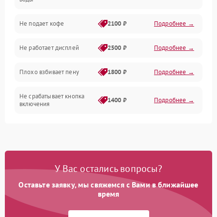
Проблемы с капучинатором и паром
Не подает кофе
2100 ₽
Подробнее →
Управление и электроника
Не работает дисплей
2500 ₽
Подробнее →
Программное обеспечение
Плохо взбивает пену
1800 ₽
Подробнее →
Не срабатывает кнопка
1400 ₽
Подробнее →
включения
Запах гари при работе
1800 ₽
Подробнее →
Постоянные сбои в работе
1500 ₽
Подробнее →
У Вас остались вопросы?
Оставьте заявку, мы свяжемся с Вами в ближайшее
время