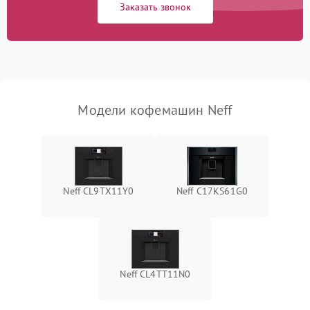
Заказать звонок
Модели кофемашин Neff
Neff CL9TX11Y0
Neff C17KS61G0
Neff CL4TT11N0