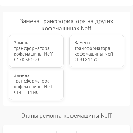
Замена трансформатора на других
кофемашинах Neff
Замена
Замена
трансформатора
трансформатора
кофемашины Neff
кофемашины Neff
C17KS61G0
CL9TX11Y0
Замена
трансформатора
кофемашины Neff
CL4TT11N0
Этапы ремонта кофемашины Neff