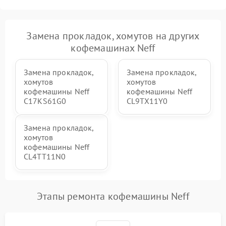
Замена прокладок, хомутов на других
кофемашинах Neff
Замена прокладок,
Замена прокладок,
хомутов
хомутов
кофемашины Neff
кофемашины Neff
C17KS61G0
CL9TX11Y0
Замена прокладок,
хомутов
кофемашины Neff
CL4TT11N0
Этапы ремонта кофемашины Neff