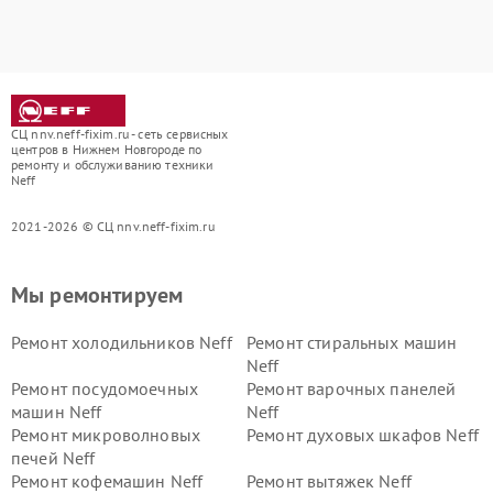
СЦ nnv.neff-fixim.ru - сеть сервисных
центров в Нижнем Новгороде по
ремонту и обслуживанию техники
Neff
2021-2026 © СЦ nnv.neff-fixim.ru
Мы ремонтируем
Ремонт холодильников Neff
Ремонт стиральных машин
Neff
Ремонт посудомоечных
Ремонт варочных панелей
машин Neff
Neff
Ремонт микроволновых
Ремонт духовых шкафов Neff
печей Neff
Ремонт кофемашин Neff
Ремонт вытяжек Neff