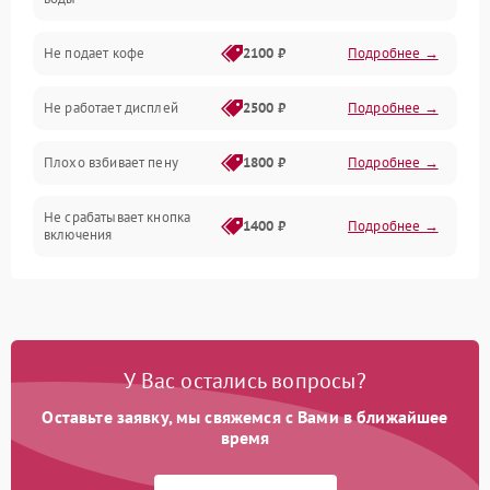
Проблемы с капучинатором и паром
Не подает кофе
2100 ₽
Подробнее →
Управление и электроника
Не работает дисплей
2500 ₽
Подробнее →
Программное обеспечение
Плохо взбивает пену
1800 ₽
Подробнее →
Не срабатывает кнопка
1400 ₽
Подробнее →
включения
Запах гари при работе
1800 ₽
Подробнее →
Постоянные сбои в работе
1500 ₽
Подробнее →
У Вас остались вопросы?
Оставьте заявку, мы свяжемся с Вами в ближайшее
время