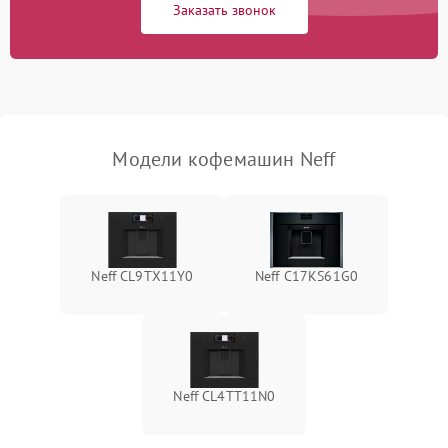
Заказать звонок
Модели кофемашин Neff
Neff CL9TX11Y0
Neff C17KS61G0
Neff CL4TT11N0