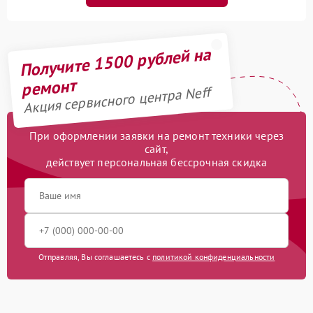
Получите 1500 рублей на
ремонт
Акция сервисного центра Neff
При оформлении заявки на ремонт техники через
сайт,
действует персональная бессрочная скидка
Отправляя, Вы соглашаетесь с
политикой конфиденциальности