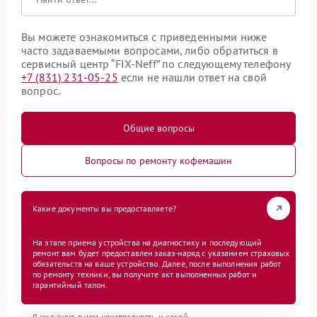
Вы можете ознакомиться с приведенными ниже
часто задаваемыми вопросами, либо обратиться в
сервисный центр “FIX-Neff” по следующему телефону
+7 (831) 231-05-25
если не нашли ответ на свой
вопрос.
Общие вопросы
Вопросы по ремонту кофемашин
Какие документы вы предоставляете?
На этапе приема устройства на диагностику и последующий
ремонт вам будет предоставлен заказ-наряд с указанием страховых
обязательств на ваше устройство. Далее, после выполнения работ
по ремонту техники, вы получите акт выполненных работ и
гарантийный талон.
Я уже знаю в чем неисправность и какой