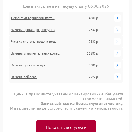
Цены актуальны на текущую дату 06.08.2026
Ремонт материнской платы
480 р
Замена прокладок, хомутов
250 р
Чистка системы подачи воды
780 р
Замена уплотнительных колец
1180 р
Замена датчика воды
980 р
Замена бойлера
725 р
Цены в прайс-листе указаны ориентировочные, без учета
стоимости запчастей.
Записывайтесь на бесплатную диагностику.
Мы проверим ваше устройство и укажем на неисправность.
Показать все услуги