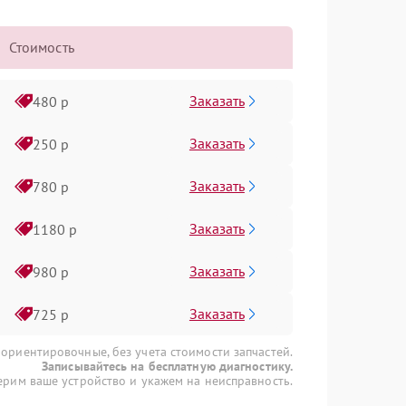
Стоимость
Заказать
480 р
Заказать
250 р
Заказать
780 р
Заказать
1180 р
Заказать
980 р
Заказать
725 р
 ориентировочные, без учета стоимости запчастей.
Записывайтесь на бесплатную диагностику.
рим ваше устройство и укажем на неисправность.