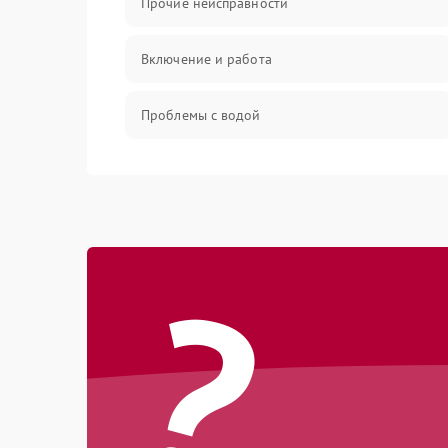
Прочие неисправности
Включение и работа
Проблемы с водой
Проблемы с капучинатором и паром
Управление и электроника
?
Программное обеспечение