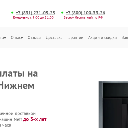
+7 (831) 231-05-25
+7 (800) 100-33-26
Ежедневно с 9:00 до 21:00
Звонок бесплатный по РФ
ны
О нас
Отзывы
Доставка
Гарантии
Акции и скидки
Зая
платы на
 Нижнем
венной доставкой
до 3-х лет
емашин Neff
 часа