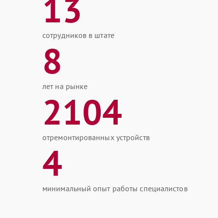
13
сотрудников в штате
8
лет на рынке
2104
отремонтированных устройств
4
минимальный опыт работы специалистов