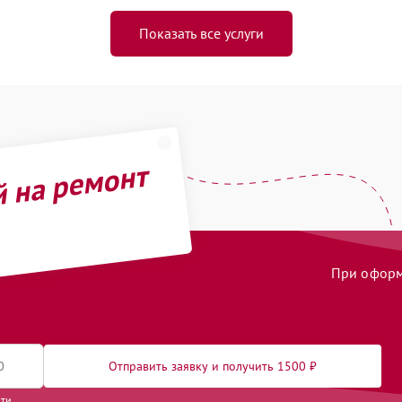
Показать все услуги
й на ремонт
При оформл
Отправить заявку и получить 1500 ₽
сти