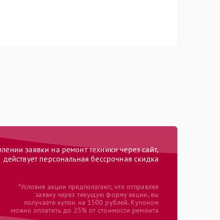
ении заявки на ремонт техники через сайт,
действует персональная бессрочная скидка
*Условия акции предполагают, что отправляя
заявку через текущую форму акции, вы
получаете купон на 1500 рублей. Купоном
можно оплатить до 25% от стоимости ремонта