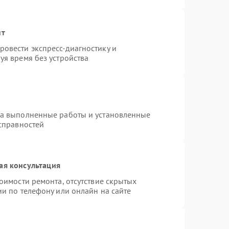
нт
овести экспресс-диагностику и
уя время без устройства
на выполненные работы и установленные
исправностей
ая консультация
оимости ремонта, отсутствие скрытых
и по телефону или онлайн на сайте