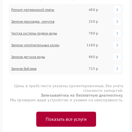
Ремонт материнской платы
480 р
Замена прокладок, хомутов
250 р
Чистка системы подачи воды
780 р
Замена уплотнительных колец
1180 р
Замена датчика воды
980 р
Замена бойлера
725 р
Цены в прайс-листе указаны ориентировочные, без учета
стоимости запчастей.
Записывайтесь на бесплатную диагностику.
Мы проверим ваше устройство и укажем на неисправность.
Показать все услуги