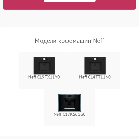
Модели кофемашин Neff
Neff CL9TX11Y0
Neff CL4TT11N0
Neff C17KS61G0