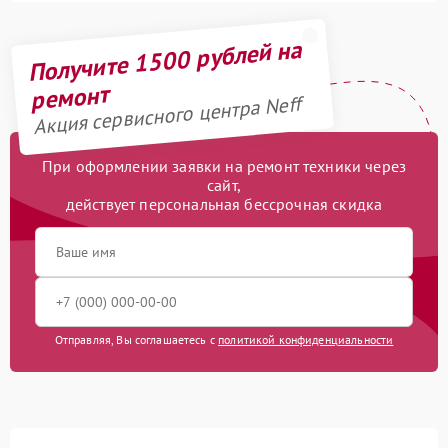
Получите 1500 рублей на
ремонт
Акция сервисного центра Neff
При оформлении заявки на ремонт техники через
сайт,
действует персональная бессрочная скидка
Отправляя, Вы соглашаетесь с
политикой конфиденциальности