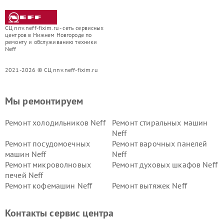
СЦ nnv.neff-fixim.ru - сеть сервисных
центров в Нижнем Новгороде по
ремонту и обслуживанию техники
Neff
2021-2026 © СЦ nnv.neff-fixim.ru
Мы ремонтируем
Ремонт холодильников Neff
Ремонт стиральных машин
Neff
Ремонт посудомоечных
Ремонт варочных панелей
машин Neff
Neff
Ремонт микроволновых
Ремонт духовых шкафов Neff
печей Neff
Ремонт кофемашин Neff
Ремонт вытяжек Neff
Контакты сервис центра