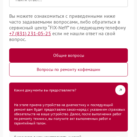
Вы можете ознакомиться с приведенными ниже
часто задаваемыми вопросами, либо обратиться в
сервисный центр “FIX-Neff” по следующему телефону
+7 (831) 231-05-25
если не нашли ответ на свой
вопрос.
Общие вопросы
Вопросы по ремонту кофемашин
Какие документы вы предоставляете?
На этапе приема устройства на диагностику и последующий
ремонт вам будет предоставлен заказ-наряд с указанием страховых
обязательств на ваше устройство. Далее, после выполнения работ
по ремонту техники, вы получите акт выполненных работ и
гарантийный талон.
Я уже знаю в чем неисправность и какой