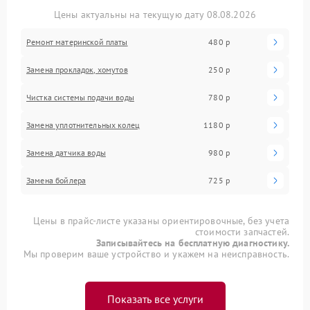
Цены актуальны на текущую дату 08.08.2026
Ремонт материнской платы
480 р
Замена прокладок, хомутов
250 р
Чистка системы подачи воды
780 р
Замена уплотнительных колец
1180 р
Замена датчика воды
980 р
Замена бойлера
725 р
Цены в прайс-листе указаны ориентировочные, без учета
стоимости запчастей.
Записывайтесь на бесплатную диагностику.
Мы проверим ваше устройство и укажем на неисправность.
Показать все услуги