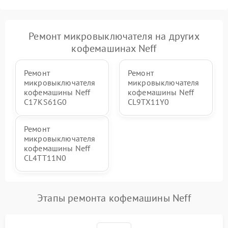
Ремонт микровыключателя на других
кофемашинах Neff
Ремонт
Ремонт
микровыключателя
микровыключателя
кофемашины Neff
кофемашины Neff
C17KS61G0
CL9TX11Y0
Ремонт
микровыключателя
кофемашины Neff
CL4TT11N0
Этапы ремонта кофемашины Neff