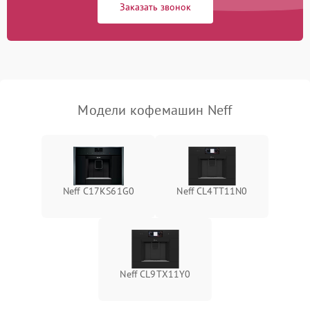
Заказать звонок
Модели кофемашин Neff
Neff C17KS61G0
Neff CL4TT11N0
Neff CL9TX11Y0