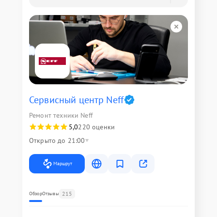
Сервисный центр Neff
Ремонт техники Neff
5,0
220 оценки
Открыто до 21:00
Маршрут
215
Обзор
Отзывы