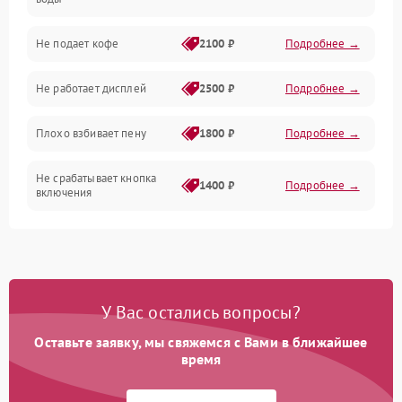
Проблемы с капучинатором и паром
Не подает кофе
2100 ₽
Подробнее →
Управление и электроника
Не работает дисплей
2500 ₽
Подробнее →
Программное обеспечение
Плохо взбивает пену
1800 ₽
Подробнее →
Не срабатывает кнопка
1400 ₽
Подробнее →
включения
Запах гари при работе
1800 ₽
Подробнее →
Постоянные сбои в работе
1500 ₽
Подробнее →
У Вас остались вопросы?
Оставьте заявку, мы свяжемся с Вами в ближайшее
время