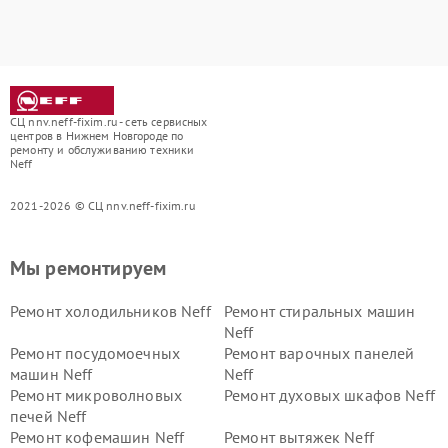
СЦ nnv.neff-fixim.ru - сеть сервисных
центров в Нижнем Новгороде по
ремонту и обслуживанию техники
Neff
2021-2026 © СЦ nnv.neff-fixim.ru
Мы ремонтируем
Ремонт холодильников Neff
Ремонт стиральных машин
Neff
Ремонт посудомоечных
Ремонт варочных панелей
машин Neff
Neff
Ремонт микроволновых
Ремонт духовых шкафов Neff
печей Neff
Ремонт кофемашин Neff
Ремонт вытяжек Neff