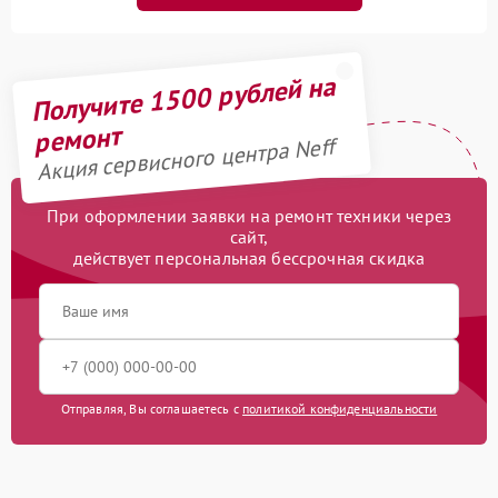
Получите 1500 рублей на
ремонт
Акция сервисного центра Neff
При оформлении заявки на ремонт техники через
сайт,
действует персональная бессрочная скидка
Отправляя, Вы соглашаетесь с
политикой конфиденциальности