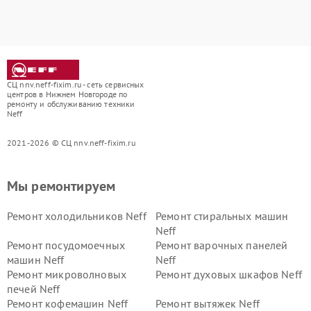
СЦ nnv.neff-fixim.ru - сеть сервисных
центров в Нижнем Новгороде по
ремонту и обслуживанию техники
Neff
2021-2026 © СЦ nnv.neff-fixim.ru
Мы ремонтируем
Ремонт холодильников Neff
Ремонт стиральных машин
Neff
Ремонт посудомоечных
Ремонт варочных панелей
машин Neff
Neff
Ремонт микроволновых
Ремонт духовых шкафов Neff
печей Neff
Ремонт кофемашин Neff
Ремонт вытяжек Neff