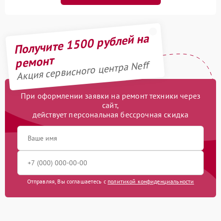
Получите 1500 рублей на
ремонт
Акция сервисного центра Neff
При оформлении заявки на ремонт техники через
сайт,
действует персональная бессрочная скидка
Отправляя, Вы соглашаетесь с
политикой конфиденциальности