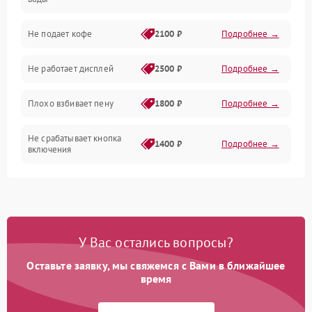
Проблемы с капучинатором и паром
Не подает кофе
2100 ₽
Подробнее →
Управление и электроника
Не работает дисплей
2500 ₽
Подробнее →
Программное обеспечение
Плохо взбивает пену
1800 ₽
Подробнее →
Не срабатывает кнопка
1400 ₽
Подробнее →
включения
Запах гари при работе
1800 ₽
Подробнее →
Постоянные сбои в работе
1500 ₽
Подробнее →
У Вас остались вопросы?
Оставьте заявку, мы свяжемся с Вами в ближайшее
время