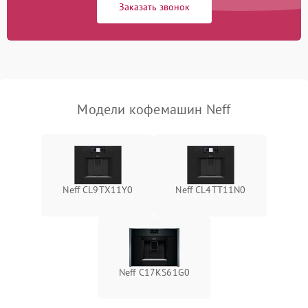
Заказать звонок
Модели кофемашин Neff
Neff CL9TX11Y0
Neff CL4TT11N0
Neff C17KS61G0