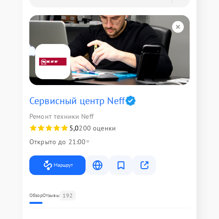
Сервисный центр Neff
Ремонт техники Neff
5,0
200 оценки
Открыто до 21:00
Маршрут
192
Обзор
Отзывы