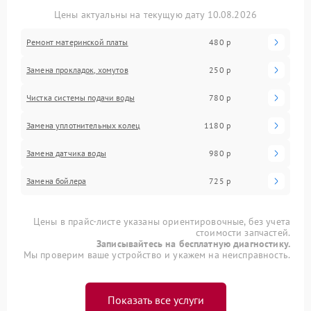
Цены актуальны на текущую дату 10.08.2026
Ремонт материнской платы
480 р
Замена прокладок, хомутов
250 р
Чистка системы подачи воды
780 р
Замена уплотнительных колец
1180 р
Замена датчика воды
980 р
Замена бойлера
725 р
Цены в прайс-листе указаны ориентировочные, без учета
стоимости запчастей.
Записывайтесь на бесплатную диагностику.
Мы проверим ваше устройство и укажем на неисправность.
Показать все услуги