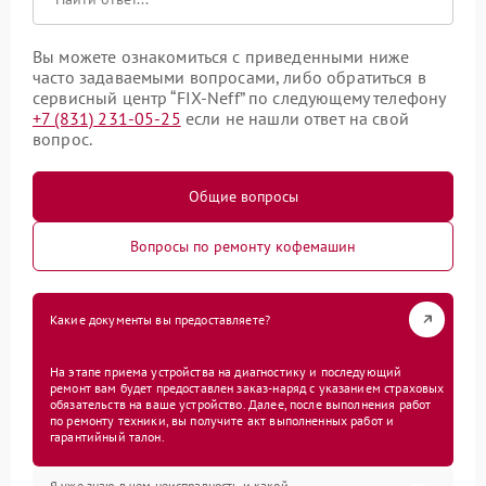
Вы можете ознакомиться с приведенными ниже
часто задаваемыми вопросами, либо обратиться в
сервисный центр “FIX-Neff” по следующему телефону
+7 (831) 231-05-25
если не нашли ответ на свой
вопрос.
Общие вопросы
Вопросы по ремонту кофемашин
Какие документы вы предоставляете?
На этапе приема устройства на диагностику и последующий
ремонт вам будет предоставлен заказ-наряд с указанием страховых
обязательств на ваше устройство. Далее, после выполнения работ
по ремонту техники, вы получите акт выполненных работ и
гарантийный талон.
Я уже знаю в чем неисправность и какой