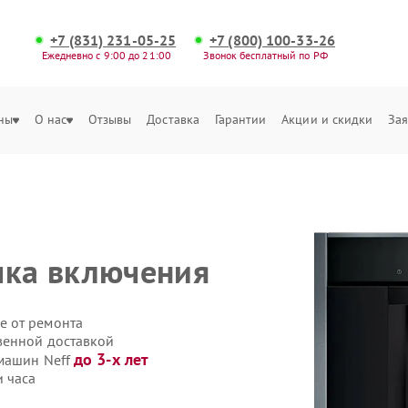
+7 (831) 231-05-25
+7 (800) 100-33-26
Ежедневно с 9:00 до 21:00
Звонок бесплатный по РФ
ны
О нас
Отзывы
Доставка
Гарантии
Акции и скидки
Зая
пка включения
е от ремонта
венной доставкой
до 3-х лет
емашин Neff
 часа