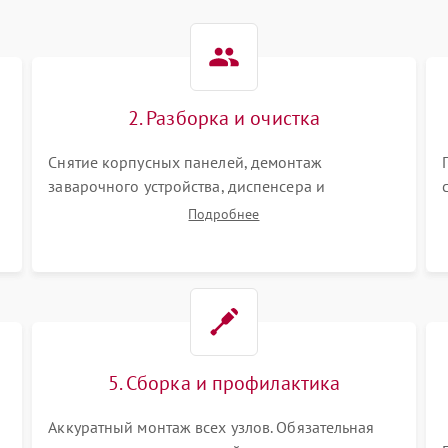
2. Разборка и очистка
Снятие корпусных панелей, демонтаж
заварочного устройства, диспенсера и
гидросистемы. Глубокая очистка внутренних
Подробнее
узлов от кофейных масел, жмыха и накипи.
Промывка дренажных каналов и фильтров с
использованием специализированной химии.
5. Сборка и профилактика
Аккуратный монтаж всех узлов. Обязательная