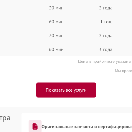
30 мин
3 года
60 мин
1 год
70 мин
2 года
60 мин
3 года
Цены в прайс-листе указаны
Мы прове
Показать все услуги
тра
Оригинальные запчасти и сертифициров