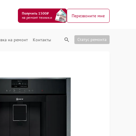
Получить 1500₽
Перезвоните мне
на ремонт техники
Статус ремонта
вка на ремонт
Контакты