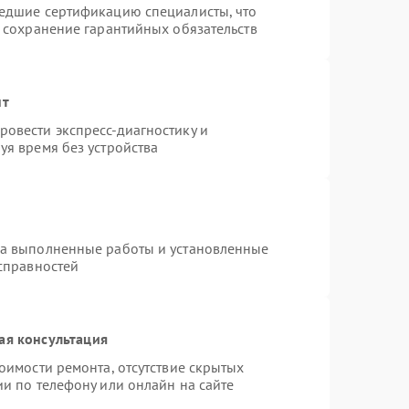
шедшие сертификацию специалисты, что
и сохранение гарантийных обязательств
нт
овести экспресс-диагностику и
уя время без устройства
на выполненные работы и установленные
исправностей
ая консультация
оимости ремонта, отсутствие скрытых
и по телефону или онлайн на сайте