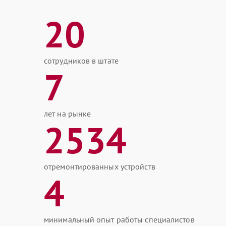
20
сотрудников в штате
7
лет на рынке
2534
отремонтированных устройств
4
минимальный опыт работы специалистов