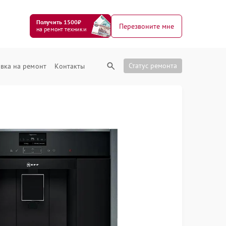
Получить 1500₽
Перезвоните мне
на ремонт техники
Статус ремонта
вка на ремонт
Контакты