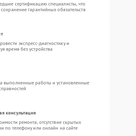
шедшие сертификацию специалисты, что
и сохранение гарантийных обязательств
нт
овести экспресс-диагностику и
уя время без устройства
на выполненные работы и установленные
исправностей
ая консультация
оимости ремонта, отсутствие скрытых
и по телефону или онлайн на сайте