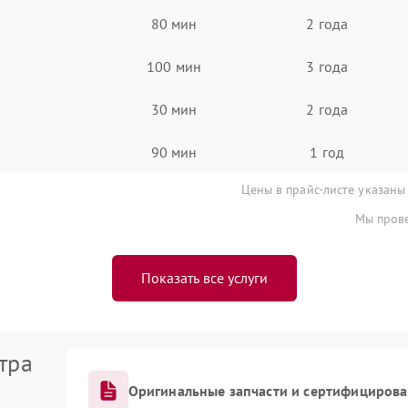
80 мин
2 года
100 мин
3 года
30 мин
2 года
90 мин
1 год
Цены в прайс-листе указаны
Мы прове
Показать все услуги
тра
Оригинальные запчасти и сертифициров