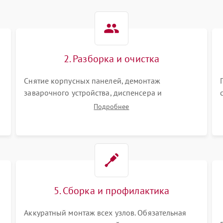
2. Разборка и очистка
Снятие корпусных панелей, демонтаж
заварочного устройства, диспенсера и
гидросистемы. Глубокая очистка внутренних
Подробнее
узлов от кофейных масел, жмыха и накипи.
Промывка дренажных каналов и фильтров с
использованием специализированной химии.
5. Сборка и профилактика
Аккуратный монтаж всех узлов. Обязательная