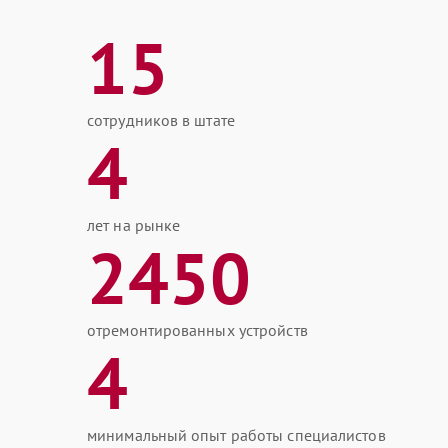
15
сотрудников в штате
4
лет на рынке
2450
отремонтированных устройств
4
минимальный опыт работы специалистов