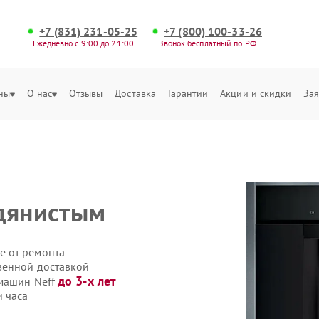
+7 (831) 231-05-25
+7 (800) 100-33-26
Ежедневно с 9:00 до 21:00
Звонок бесплатный по РФ
ны
О нас
Отзывы
Доставка
Гарантии
Акции и скидки
Зая
одянистым
е от ремонта
венной доставкой
до 3-х лет
емашин Neff
 часа