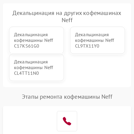
Декальцинация на других кофемашинах
Neff
Декальцинация
Декальцинация
кофемашины Neff
кофемашины Neff
C17KS61G0
CL9TX11Y0
Декальцинация
кофемашины Neff
CL4TT11N0
Этапы ремонта кофемашины Neff