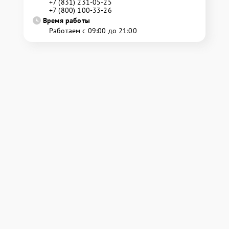
+7 (831) 231-05-25
+7 (800) 100-33-26
Время работы
Работаем с 09:00 до 21:00