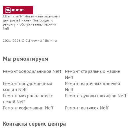
СЦ nnv.neff-fixim.ru - сеть сервисных
центров в Нижнем Новгороде по
ремонту и обслуживанию техники
Neff
2021-2026 © СЦ nnv.neff-fixim.ru
Мы ремонтируем
Ремонт холодильников Neff
Ремонт стиральных машин
Neff
Ремонт посудомоечных
Ремонт варочных панелей
машин Neff
Neff
Ремонт микроволновых
Ремонт духовых шкафов Neff
печей Neff
Ремонт кофемашин Neff
Ремонт вытяжек Neff
Контакты сервис центра