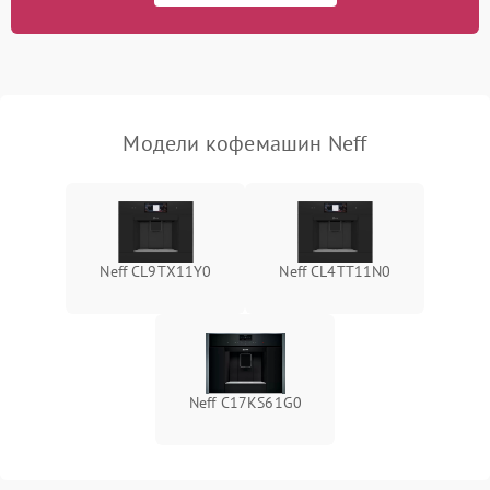
Модели кофемашин Neff
Neff CL9TX11Y0
Neff CL4TT11N0
Neff C17KS61G0