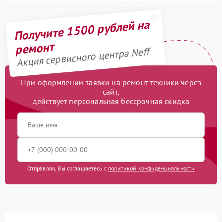
Получите 1500 рублей на
ремонт
Акция сервисного центра Neff
При оформлении заявки на ремонт техники через
сайт,
действует персональная бессрочная скидка
Отправляя, Вы соглашаетесь с
политикой конфиденциальности