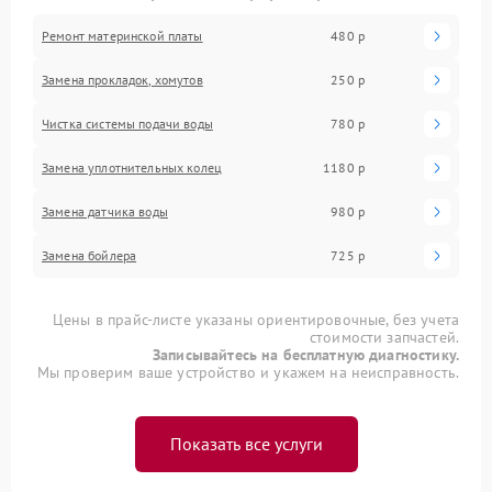
Ремонт материнской платы
480 р
Замена прокладок, хомутов
250 р
Чистка системы подачи воды
780 р
Замена уплотнительных колец
1180 р
Замена датчика воды
980 р
Замена бойлера
725 р
Цены в прайс-листе указаны ориентировочные, без учета
стоимости запчастей.
Записывайтесь на бесплатную диагностику.
Мы проверим ваше устройство и укажем на неисправность.
Показать все услуги