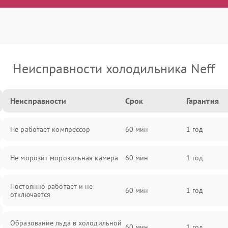
Неисправности холодильника Neff
Неисправности
Срок
Гарантия
Не работает компрессор
60 мин
1 год
Не морозит морозильная камера
60 мин
1 год
Постоянно работает и не
60 мин
1 год
отключается
Образование льда в холодильной
60 мин
1 год