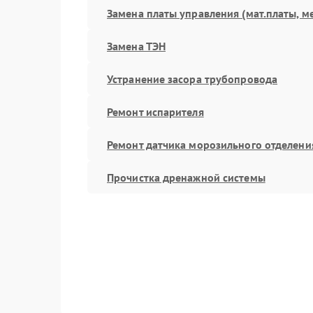
Замена платы управления (мат.платы, м
Замена ТЭН
Устранение засора трубопровода
Ремонт испарителя
Ремонт датчика морозильного отделени
Прочистка дренажной системы