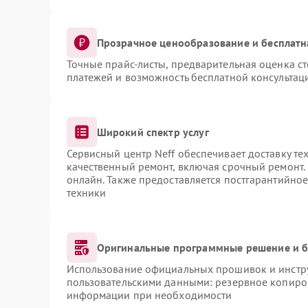
Прозрачное ценообразование и бесплатн
Точные прайс-листы, предварительная оценка ст
платежей и возможность бесплатной консультаци
Широкий спектр услуг
Сервисный центр Neff обеспечивает доставку те
качественный ремонт, включая срочный ремонт. 
онлайн. Также предоставляется постгарантийно
техники
Оригинальные программные решение и б
Использование официальных прошивок и инструм
пользовательскими данными: резервное копиро
информации при необходимости