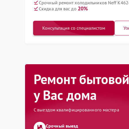
Срочный ремонт холодильников Neff K4624
20%
Скидка для вас до
Консультация со специалистом
Уз
Ремонт бытовой
у Вас дома
С выездом квалифицированного мастера
Срочный выезд