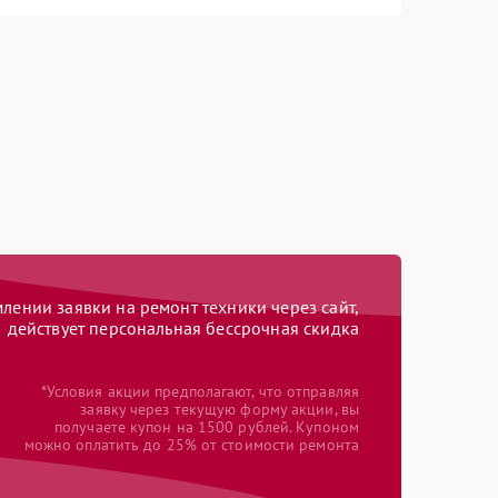
ении заявки на ремонт техники через сайт,
действует персональная бессрочная скидка
*Условия акции предполагают, что отправляя
заявку через текущую форму акции, вы
получаете купон на 1500 рублей. Купоном
можно оплатить до 25% от стоимости ремонта