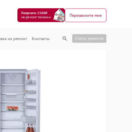
Получить 1500₽
Перезвоните мне
на ремонт техники
Статус ремонта
вка на ремонт
Контакты