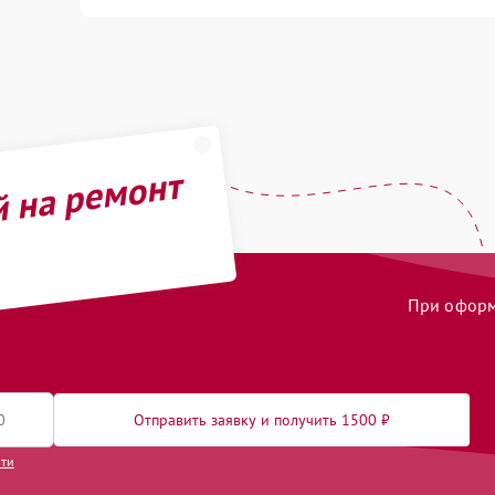
й на ремонт
При оформл
Отправить заявку и получить 1500 ₽
сти