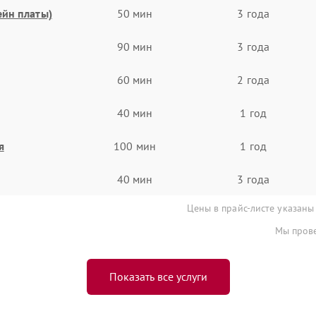
ейн платы)
50 мин
3 года
90 мин
3 года
60 мин
2 года
40 мин
1 год
я
100 мин
1 год
40 мин
3 года
Цены в прайс-листе указаны
Мы прове
Показать все услуги