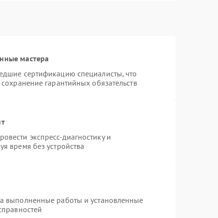
анные мастера
шедшие сертификацию специалисты, что
и сохранение гарантийных обязательств
нт
овести экспресс-диагностику и
уя время без устройства
на выполненные работы и установленные
исправностей