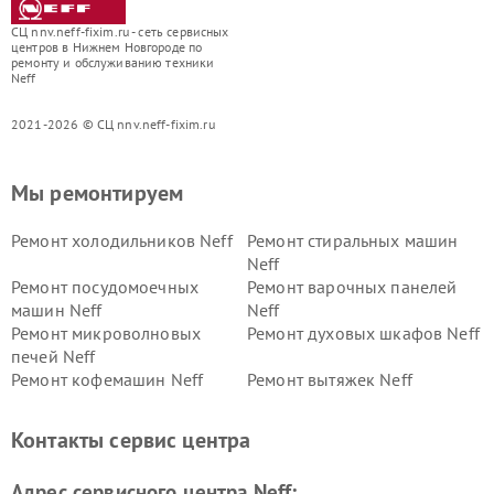
СЦ nnv.neff-fixim.ru - сеть сервисных
центров в Нижнем Новгороде по
ремонту и обслуживанию техники
Neff
2021-2026 © СЦ nnv.neff-fixim.ru
Мы ремонтируем
Ремонт холодильников Neff
Ремонт стиральных машин
Neff
Ремонт посудомоечных
Ремонт варочных панелей
машин Neff
Neff
Ремонт микроволновых
Ремонт духовых шкафов Neff
печей Neff
Ремонт кофемашин Neff
Ремонт вытяжек Neff
Контакты сервис центра
Адрес сервисного центра Neff: