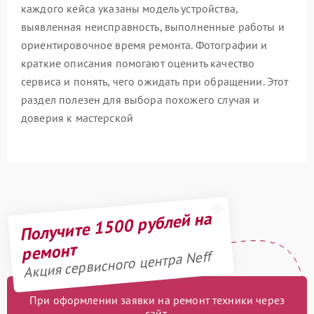
каждого кейса указаны модель устройства,
выявленная неисправность, выполненные работы и
ориентировочное время ремонта. Фотографии и
краткие описания помогают оценить качество
сервиса и понять, чего ожидать при обращении. Этот
раздел полезен для выбора похожего случая и
доверия к мастерской
Получите 1500 рублей на
ремонт
Акция сервисного центра Neff
При оформлении заявки на ремонт техники через
сайт,