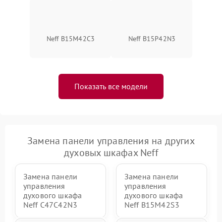
Neff B15M42C3
Neff B15P42N3
Показать все модели
Замена панели управления на других
духовых шкафах Neff
Замена панели
Замена панели
управления
управления
духового шкафа
духового шкафа
Neff C47C42N3
Neff B15M42S3