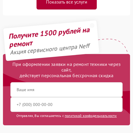
Показать все услуги
Получите 1500 рублей на
ремонт
Акция сервисного центра Neff
При оформлении заявки на ремонт техники через
сайт,
действует персональная бессрочная скидка
Отправляя, Вы соглашаетесь с
политикой конфиденциальности