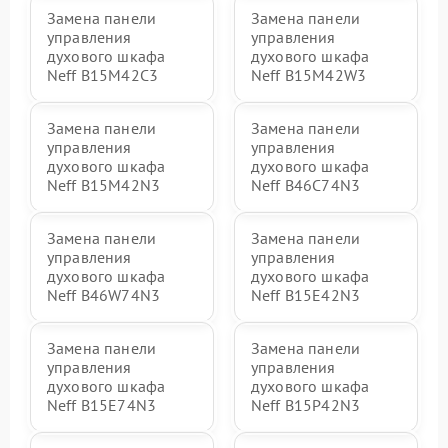
Замена панели
Замена панели
управления
управления
духового шкафа
духового шкафа
Neff B15M42C3
Neff B15M42W3
Замена панели
Замена панели
управления
управления
духового шкафа
духового шкафа
Neff B15M42N3
Neff B46C74N3
Замена панели
Замена панели
управления
управления
духового шкафа
духового шкафа
Neff B46W74N3
Neff B15E42N3
Замена панели
Замена панели
управления
управления
духового шкафа
духового шкафа
Neff B15E74N3
Neff B15P42N3