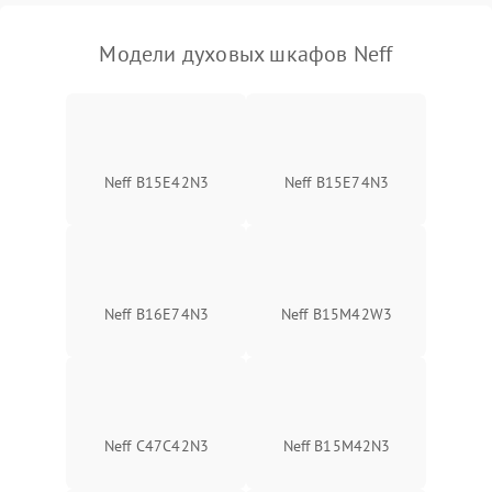
Модели духовых шкафов Neff
Neff B15E42N3
Neff B15E74N3
Neff B16E74N3
Neff B15M42W3
Neff C47C42N3
Neff B15M42N3