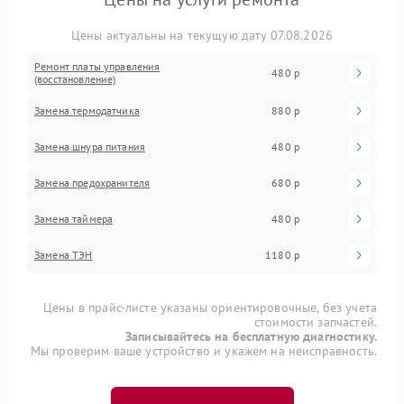
Цены актуальны на текущую дату 07.08.2026
Ремонт платы управления
480 р
(восстановление)
Замена термодатчика
880 р
Замена шнура питания
480 р
Замена предохранителя
680 р
Замена таймера
480 р
Замена ТЭН
1180 р
Цены в прайс-листе указаны ориентировочные, без учета
стоимости запчастей.
Записывайтесь на бесплатную диагностику.
Мы проверим ваше устройство и укажем на неисправность.