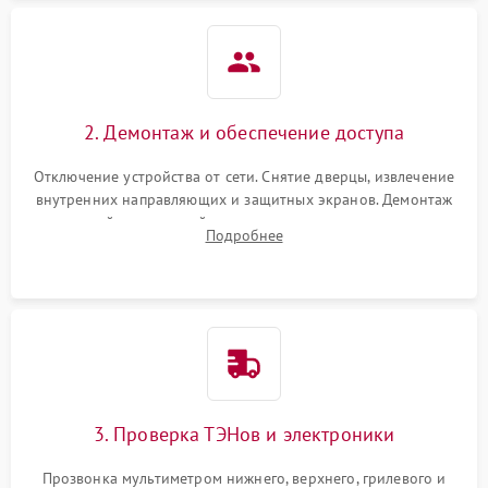
2. Демонтаж и обеспечение доступа
Отключение устройства от сети. Снятие дверцы, извлечение
внутренних направляющих и защитных экранов. Демонтаж
задней или верхней панели для прямого доступа к
Подробнее
нагревательным элементам, плате и вентиляторам.
3. Проверка ТЭНов и электроники
Прозвонка мультиметром нижнего, верхнего, грилевого и