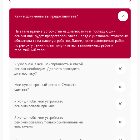
Какие документы вы предоставляете?
На этапе приема устройства на диагностику и последующий
ремонт вам будет предоставлен заказ-наряд с указанием страховых
обязательств на ваше устройство. Далее, после выполнения работ
по ремонту техники, вы получите акт выполненных работ и
гарантийный талон.
Я уже знаю в чем неисправность и какой
ремонт необходим. Для чего проводить
диагностику?
Мне нужен срочный ремонт. Сможете
сделать?
Я хочу, чтобы мое устройство
ремонтировали при мне.
Я хочу, чтобы мое устройство
ремонтировалось только оригинальными
запчастями.