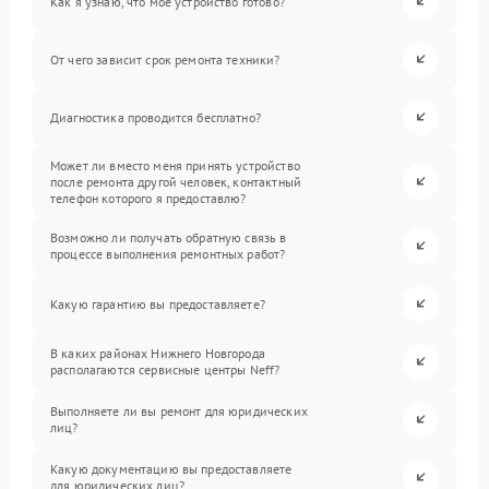
Как я узнаю, что мое устройство готово?
От чего зависит срок ремонта техники?
Диагностика проводится бесплатно?
Может ли вместо меня принять устройство
после ремонта другой человек, контактный
телефон которого я предоставлю?
Возможно ли получать обратную связь в
процессе выполнения ремонтных работ?
Какую гарантию вы предоставляете?
В каких районах Нижнего Новгорода
располагаются сервисные центры Neff?
Выполняете ли вы ремонт для юридических
лиц?
Какую документацию вы предоставляете
для юридических лиц?