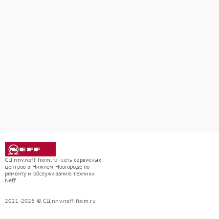
СЦ nnv.neff-fixim.ru - сеть сервисных
центров в Нижнем Новгороде по
ремонту и обслуживанию техники
Neff
2021-2026 © СЦ nnv.neff-fixim.ru