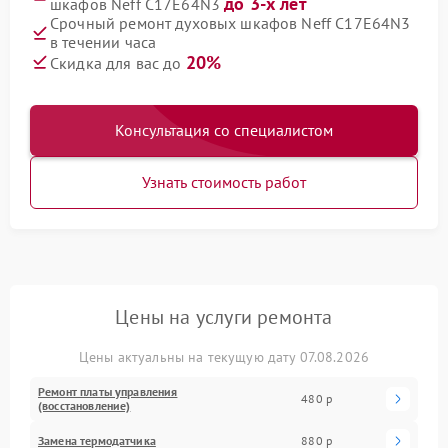
до 3-х лет
шкафов Neff C17E64N3
Срочный ремонт духовых шкафов Neff C17E64N3
в течении часа
20%
Скидка для вас до
Консультация со специалистом
Узнать стоимость работ
Цены на услуги ремонта
Цены актуальны на текущую дату 07.08.2026
Ремонт платы управления
480 р
(восстановление)
Замена термодатчика
880 р