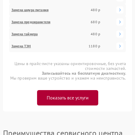
Замена шнура питания
480 р
Замена предохранителя
680 р
Замена таймера
480 р
Замена ТЭН
1180 р
Цены в прайс-листе указаны ориентировочные, без учета
стоимости запчастей.
Записывайтесь на бесплатную диагностику.
Мы проверим ваше устройство и укажем на неисправность.
Показать все услуги
Преимущества сервисного центра