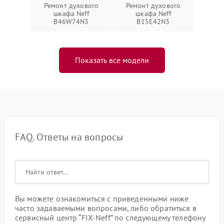
Ремонт духового
Ремонт духового
шкафа Neff
шкафа Neff
B46W74N3
B15E42N3
Показать все модели
FAQ. Ответы на вопросы
Вы можете ознакомиться с приведенными ниже
часто задаваемыми вопросами, либо обратиться в
сервисный центр “FIX-Neff” по следующему телефону