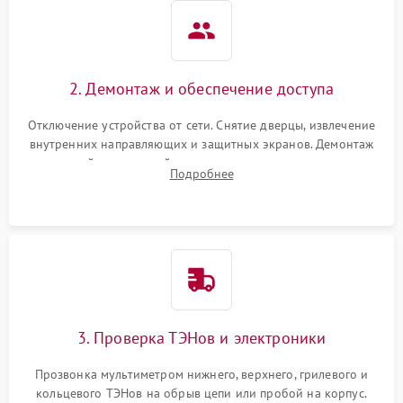
2. Демонтаж и обеспечение доступа
Отключение устройства от сети. Снятие дверцы, извлечение
внутренних направляющих и защитных экранов. Демонтаж
задней или верхней панели для прямого доступа к
Подробнее
нагревательным элементам, плате и вентиляторам.
3. Проверка ТЭНов и электроники
Прозвонка мультиметром нижнего, верхнего, грилевого и
кольцевого ТЭНов на обрыв цепи или пробой на корпус.