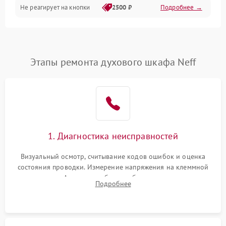
Не реагирует на кнопки
2500 ₽
Подробнее →
Этапы ремонта духового шкафа Neff
1. Диагностика неисправностей
Визуальный осмотр, считывание кодов ошибок и оценка
состояния проводки. Измерение напряжения на клеммной
колодке. Анализ жалоб на проблемы с нагревом,
Подробнее
конвекцией, панелью управления или блокировкой дверцы.