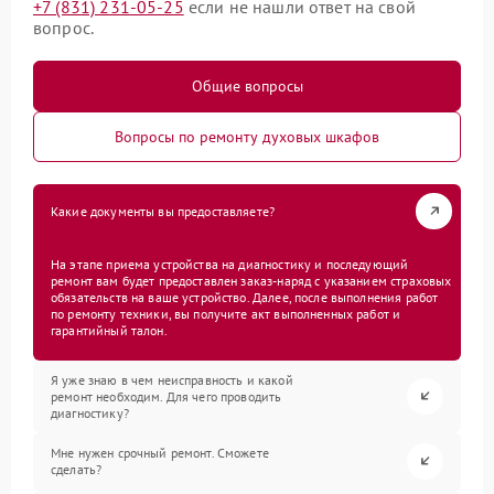
+7 (831) 231-05-25
если не нашли ответ на свой
вопрос.
Общие вопросы
Вопросы по ремонту духовых шкафов
Какие документы вы предоставляете?
На этапе приема устройства на диагностику и последующий
ремонт вам будет предоставлен заказ-наряд с указанием страховых
обязательств на ваше устройство. Далее, после выполнения работ
по ремонту техники, вы получите акт выполненных работ и
гарантийный талон.
Я уже знаю в чем неисправность и какой
ремонт необходим. Для чего проводить
диагностику?
Мне нужен срочный ремонт. Сможете
сделать?