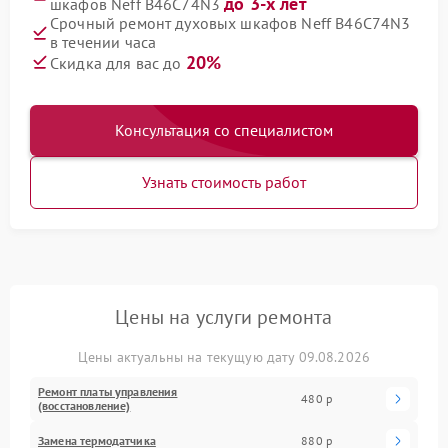
до 3-х лет
шкафов Neff B46C74N3
Срочный ремонт духовых шкафов Neff B46C74N3
в течении часа
20%
Скидка для вас до
Консультация со специалистом
Узнать стоимость работ
Цены на услуги ремонта
Цены актуальны на текущую дату 09.08.2026
Ремонт платы управления
480 р
(восстановление)
Замена термодатчика
880 р