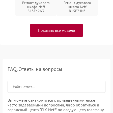
Ремонт духового
Ремонт духового
шкафа Neff
шкафа Neff
B15E42N3
B15E74N3
Показать все модели
FAQ. Ответы на вопросы
Вы можете ознакомиться с приведенными ниже
часто задаваемыми вопросами, либо обратиться в
сервисный центр “FIX-Neff” по следующему телефону