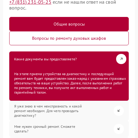
+7 (831) 231-05-25
если не нашли ответ на свой
вопрос.
Общие вопросы
Вопросы по ремонту духовых шкафов
Какие документы вы предоставляете?
На этапе приема устройства на диагностику и последующий
ремонт вам будет предоставлен заказ-наряд с указанием страховых
обязательств на ваше устройство. Далее, после выполнения работ
по ремонту техники, вы получите акт выполненных работ и
гарантийный талон.
Я уже знаю в чем неисправность и какой
ремонт необходим. Для чего проводить
диагностику?
Мне нужен срочный ремонт. Сможете
сделать?