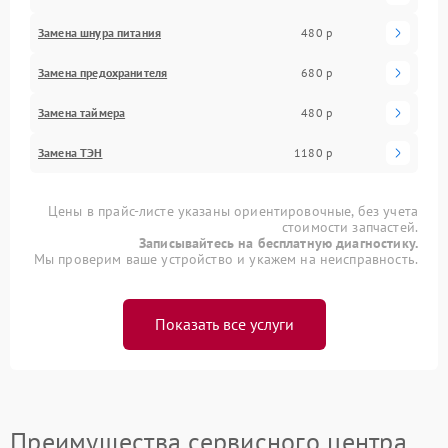
Замена шнура питания
480 р
Замена предохранителя
680 р
Замена таймера
480 р
Замена ТЭН
1180 р
Цены в прайс-листе указаны ориентировочные, без учета
стоимости запчастей.
Записывайтесь на бесплатную диагностику.
Мы проверим ваше устройство и укажем на неисправность.
Показать все услуги
Преимущества сервисного центра