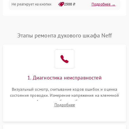
Не реагирует на кнопки
2500 ₽
Подробнее →
Этапы ремонта духового шкафа Neff
1. Диагностика неисправностей
Визуальный осмотр, считывание кодов ошибок и оценка
состояния проводки. Измерение напряжения на клеммной
колодке. Анализ жалоб на проблемы с нагревом,
Подробнее
конвекцией, панелью управления или блокировкой дверцы.