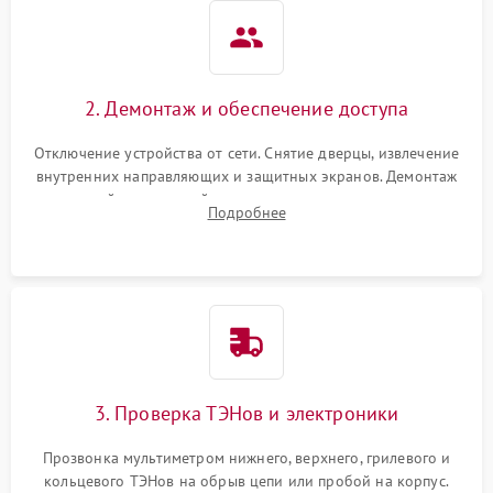
2. Демонтаж и обеспечение доступа
Отключение устройства от сети. Снятие дверцы, извлечение
внутренних направляющих и защитных экранов. Демонтаж
задней или верхней панели для прямого доступа к
Подробнее
нагревательным элементам, плате и вентиляторам.
3. Проверка ТЭНов и электроники
Прозвонка мультиметром нижнего, верхнего, грилевого и
кольцевого ТЭНов на обрыв цепи или пробой на корпус.