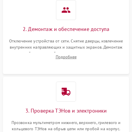
2. Демонтаж и обеспечение доступа
Отключение устройства от сети. Снятие дверцы, извлечение
внутренних направляющих и защитных экранов. Демонтаж
задней или верхней панели для прямого доступа к
Подробнее
нагревательным элементам, плате и вентиляторам.
3. Проверка ТЭНов и электроники
Прозвонка мультиметром нижнего, верхнего, грилевого и
кольцевого ТЭНов на обрыв цепи или пробой на корпус.